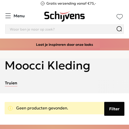
Gratis verzending vanaf €75,-
Menu
Laat je inspireren door onze looks
Moocci Kleding
Truien
Geen producten gevonden.
Filter