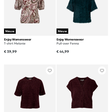
Nieuw
Nieuw
Enjoy Womenswear
Enjoy Womenswear
T-shirt Melanie
Pull-over Fenna
€ 39,99
€ 44,99