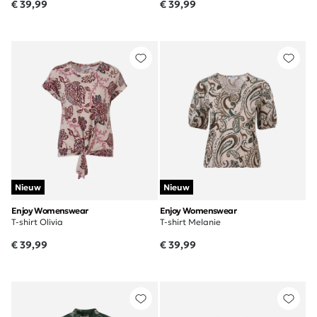
€ 39,99
€ 39,99
Nieuw
Nieuw
Enjoy Womenswear
Enjoy Womenswear
T-shirt Olivia
T-shirt Melanie
€ 39,99
€ 39,99