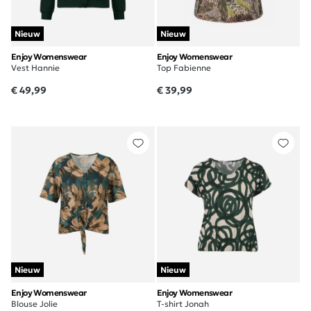
Nieuw
Nieuw
Enjoy Womenswear
Enjoy Womenswear
Vest Hannie
Top Fabienne
€ 49,99
€ 39,99
Nieuw
Nieuw
Enjoy Womenswear
Enjoy Womenswear
Blouse Jolie
T-shirt Jonah