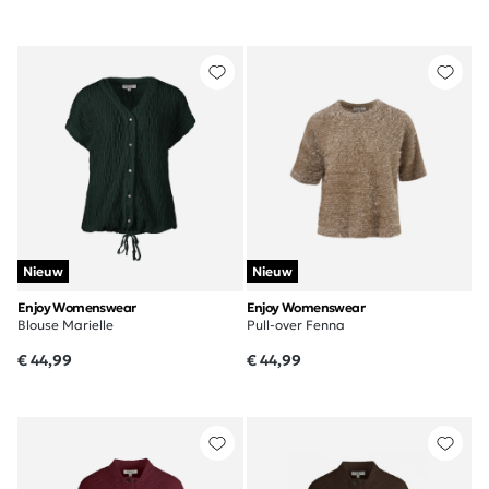
Nieuw
Nieuw
Enjoy Womenswear
Enjoy Womenswear
Blouse Marielle
Pull-over Fenna
€ 44,99
€ 44,99