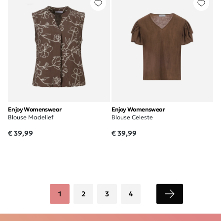
Enjoy Womenswear
Enjoy Womenswear
Blouse Madelief
Blouse Celeste
€ 39,99
€ 39,99
1
2
3
4