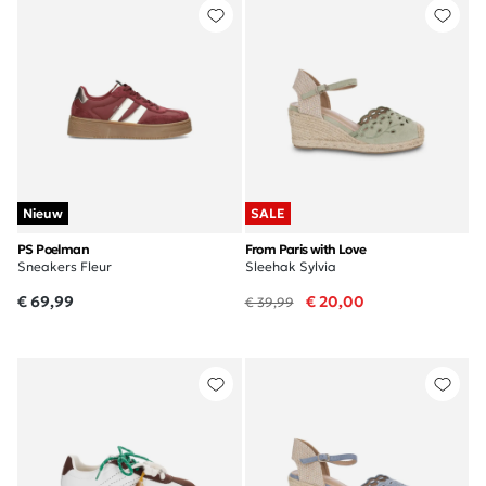
Nieuw
SALE
PS Poelman
From Paris with Love
Sneakers Fleur
Sleehak Sylvia
€ 69,99
€ 20,00
€ 39,99