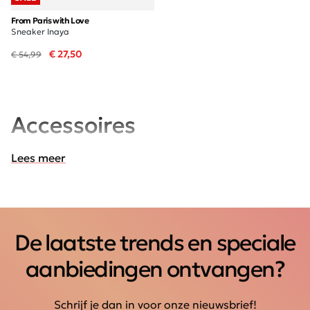
From Paris with Love
Sneaker Inaya
€ 27,50
€ 54,99
Accessoires
Lees meer
De laatste trends en speciale
aanbiedingen ontvangen?
Schrijf je dan in voor onze nieuwsbrief!