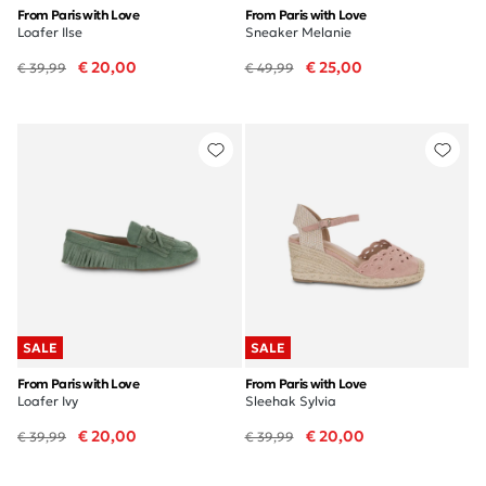
From Paris with Love
From Paris with Love
Loafer Ilse
Sneaker Melanie
€ 20,00
€ 25,00
€ 39,99
€ 49,99
SALE
SALE
From Paris with Love
From Paris with Love
Loafer Ivy
Sleehak Sylvia
€ 20,00
€ 20,00
€ 39,99
€ 39,99