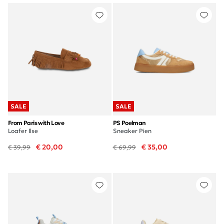
SALE
SALE
From Paris with Love
PS Poelman
Loafer Ilse
Sneaker Pien
€ 20,00
€ 35,00
€ 39,99
€ 69,99