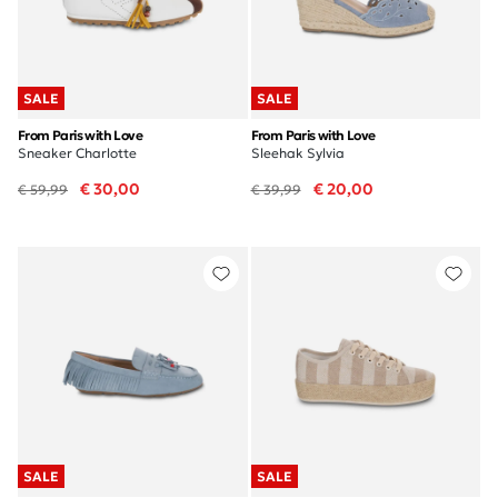
SALE
SALE
From Paris with Love
From Paris with Love
Sneaker Charlotte
Sleehak Sylvia
€ 30,00
€ 20,00
€ 59,99
€ 39,99
SALE
SALE