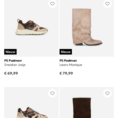
Nieuw
Nieuw
PS Poelman
PS Poelman
Sneaker Josje
Laars Monique
€ 69,99
€ 79,99