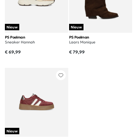
Nieuw
Nieuw
PS Poelman
PS Poelman
Sneaker Hannah
Laars Monique
€ 69,99
€ 79,99
Nieuw