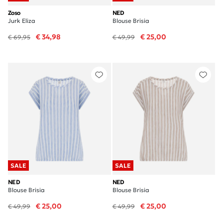
Zoso
NED
Jurk Eliza
Blouse Brisia
€ 34,98
€ 25,00
€ 69,95
€ 49,99
SALE
SALE
NED
NED
Blouse Brisia
Blouse Brisia
€ 25,00
€ 25,00
€ 49,99
€ 49,99