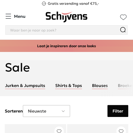
Gratis verzending vanaf €75,-
Menu
Laat je inspireren door onze looks
Sale
Jurken & Jumpsuits
Shirts & Tops
Blouses
Broeke
Sorteren
Filter