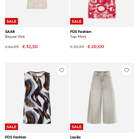
SALE
SALE
SAAR
FOS Fashion
Blouse Vlot
Top Mimi
€ 32,50
€ 20,00
€ 64,99
€ 39,99
SALE
SALE
FOS Fashion
Laulia