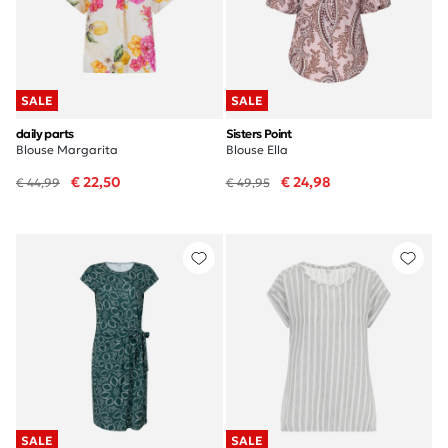
SALE
SALE
daily parts
Sisters Point
Blouse Margarita
Blouse Ella
€ 22,50
€ 24,98
€ 44,99
€ 49,95
SALE
SALE