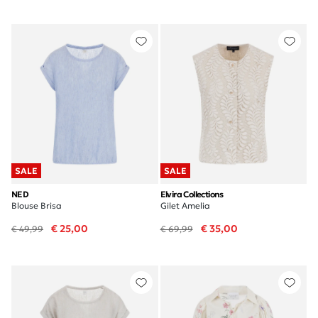
SALE
SALE
NED
Elvira Collections
Blouse Brisa
Gilet Amelia
€ 25,00
€ 35,00
€ 49,99
€ 69,99