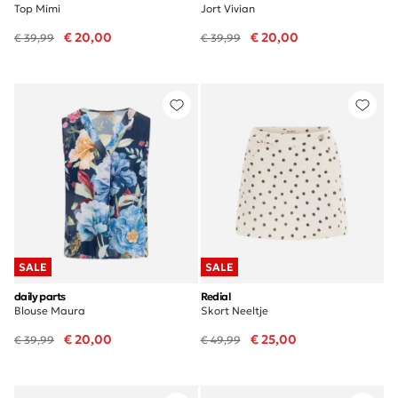
Top Mimi
Jort Vivian
€ 20,00
€ 20,00
€ 39,99
€ 39,99
SALE
SALE
daily parts
Redial
Blouse Maura
Skort Neeltje
€ 20,00
€ 25,00
€ 39,99
€ 49,99