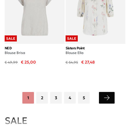
SALE
SALE
NED
Sisters Point
Blouse Brisa
Blouse Ella
€ 25,00
€ 27,48
€ 49,99
€ 54,95
1
2
3
4
5
SALE