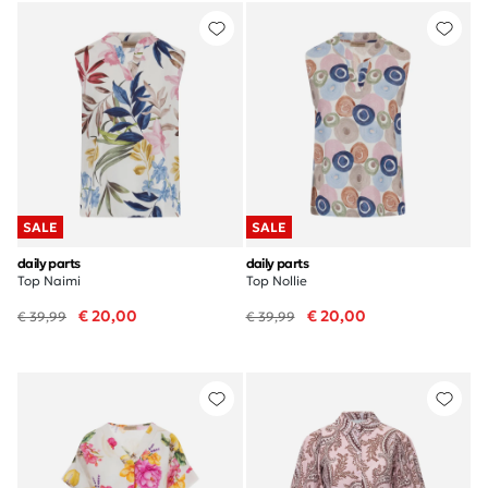
SALE
SALE
daily parts
daily parts
Top Naimi
Top Nollie
€ 20,00
€ 20,00
€ 39,99
€ 39,99