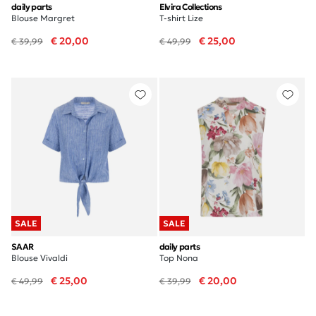
daily parts
Elvira Collections
Blouse Margret
T-shirt Lize
€ 20,00
€ 25,00
€ 39,99
€ 49,99
SALE
SALE
SAAR
daily parts
Blouse Vivaldi
Top Nona
€ 25,00
€ 20,00
€ 49,99
€ 39,99