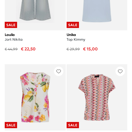
SALE
SALE
Laulia
Unika
Jort Nikita
Top Kimmy
€ 22,50
€ 15,00
€ 44,99
€ 29,99
SALE
SALE