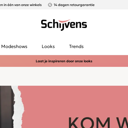
n in één van onze winkels
14 dagen retourgarantie
Modeshows
Looks
Trends
Laat je inspireren door onze looks