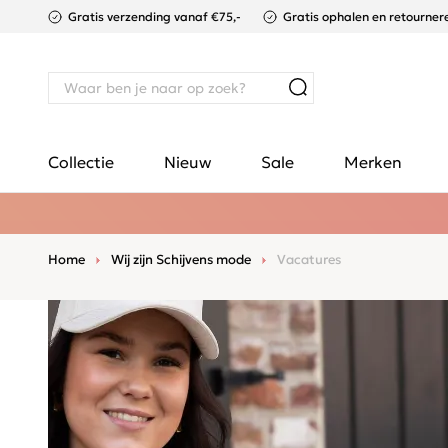
Gratis verzending vanaf €75,-
Gratis ophalen en retournere
Collectie
Nieuw
Sale
Merken
Home
Wij zijn Schijvens mode
Vacatures