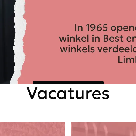
Vacatures
WERKEN@SCHIJVENSMODE