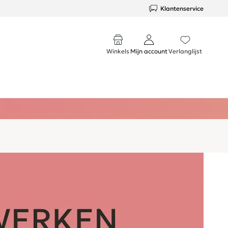
Klantenservice
Winkels
Mijn account
Verlanglijst