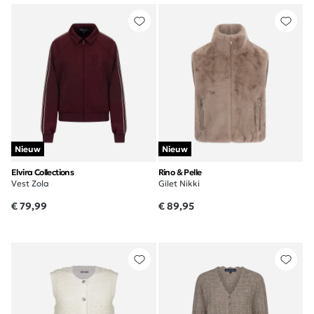
Nieuw
Nieuw
Elvira Collections
Rino & Pelle
Vest Zola
Gilet Nikki
€ 79,99
€ 89,95