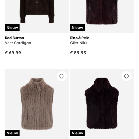
Nieuw
Nieuw
Red Button
Rino & Pelle
Vest Cardigan
Gilet Nikki
€ 69,99
€ 89,95
Nieuw
Nieuw