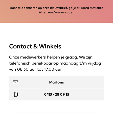
Door te abonneren op onze nieuwsbrief, ga je akkoord met onze
Algemene Voorwaarden
Contact & Winkels
Onze medewerkers helpen je graag. We zijn
telefonisch bereikbaar op maandag t/m vrijdag
van 08.30 uur tot 17.00 uur.
Mail ons
0413 - 28 09 15