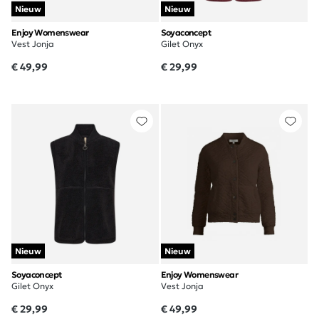
Nieuw
Nieuw
Enjoy Womenswear
Soyaconcept
Vest Jonja
Gilet Onyx
€ 49,99
€ 29,99
Nieuw
Nieuw
Soyaconcept
Enjoy Womenswear
Gilet Onyx
Vest Jonja
€ 29,99
€ 49,99