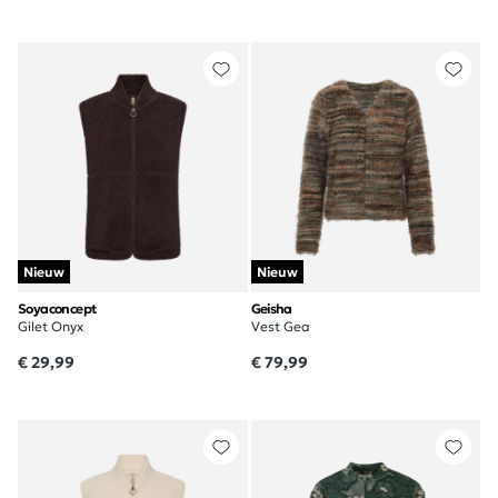
Nieuw
Nieuw
Soyaconcept
Geisha
Gilet Onyx
Vest Gea
€ 29,99
€ 79,99