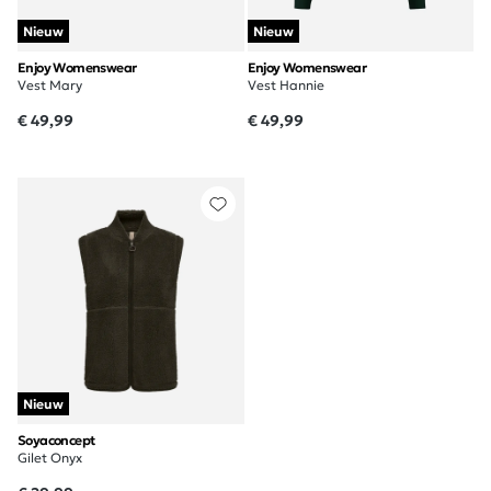
Nieuw
Nieuw
Enjoy Womenswear
Enjoy Womenswear
Vest Mary
Vest Hannie
€ 49,99
€ 49,99
Nieuw
Soyaconcept
Gilet Onyx