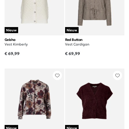
Nieuw
Nieuw
Geisha
Red Button
Vest Kimberly
Vest Cardigan
€ 69,99
€ 69,99
Nieuw
Nieuw