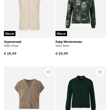
Nieuw
Nieuw
Soyaconcept
Enjoy Womenswear
Gilet Onyx
Vest Yara
€ 29,99
€ 59,99