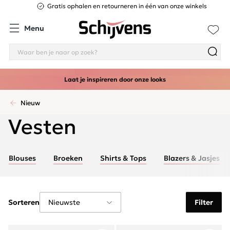
Gratis ophalen en retourneren in één van onze winkels
Menu
Laat je inspireren door onze looks
Nieuw
Vesten
Blouses
Broeken
Shirts & Tops
Blazers & Jasjes
Sorteren
Filter