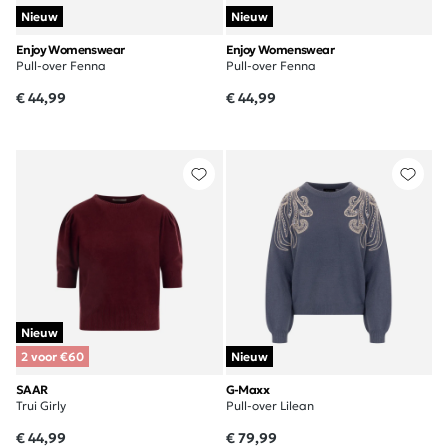
Nieuw
Nieuw
Enjoy Womenswear
Enjoy Womenswear
Pull-over Fenna
Pull-over Fenna
€ 44,99
€ 44,99
Nieuw
2 voor €60
Nieuw
SAAR
G-Maxx
Trui Girly
Pull-over Lilean
€ 44,99
€ 79,99