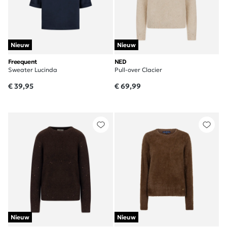
Nieuw
Nieuw
Freequent
NED
Sweater Lucinda
Pull-over Clacier
€ 39,95
€ 69,99
Nieuw
Nieuw