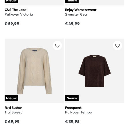
Nieuw
Nieuw
C&S The Label
Enjoy Womenswear
Pull-over Victoria
Sweater Gea
€ 59,99
€ 49,99
Nieuw
Nieuw
Red Button
Freequent
Trui Sweet
Pull-over Tempo
€ 69,99
€ 39,95