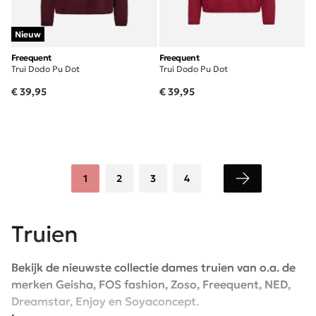
Nieuw
Freequent
Freequent
Trui Dodo Pu Dot
Trui Dodo Pu Dot
€ 39,95
€ 39,95
1
2
3
4
Truien
Bekijk de nieuwste collectie dames truien van o.a. de
merken Geisha, FOS fashion, Zoso, Freequent, NED,
Dreamstar, Enjoy en Soyaconcept.