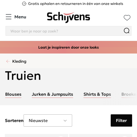
Gratis ophalen en retourneren in één van onze winkels
Menu
Laat je inspireren door onze looks
Kleding
Truien
Blouses
Jurken & Jumpsuits
Shirts & Tops
Broeke
Sorteren
Filter