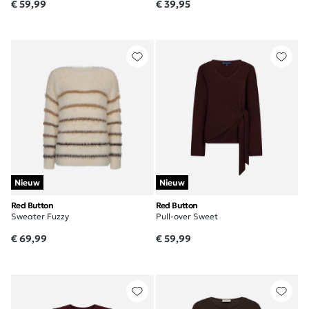
€ 59,99
€ 39,95
Nieuw
Nieuw
Red Button
Red Button
Sweater Fuzzy
Pull-over Sweet
€ 69,99
€ 59,99