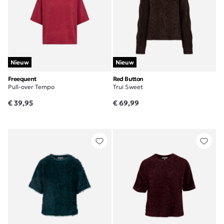
Nieuw
Nieuw
Freequent
Red Button
Pull-over Tempo
Trui Sweet
€ 39,95
€ 69,99