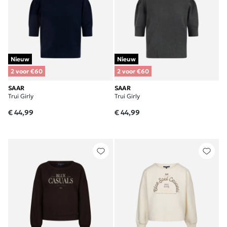
Nieuw
Nieuw
2 voor €60
2 voor €60
SAAR
SAAR
Trui Girly
Trui Girly
€ 44,99
€ 44,99