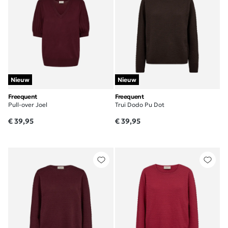
Nieuw
Nieuw
Freequent
Freequent
Pull-over Joel
Trui Dodo Pu Dot
€ 39,95
€ 39,95