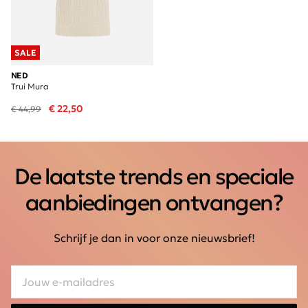
SALE
NED
Trui Mura
€ 22,50
€ 44,99
De laatste trends en speciale
aanbiedingen ontvangen?
Schrijf je dan in voor onze nieuwsbrief!