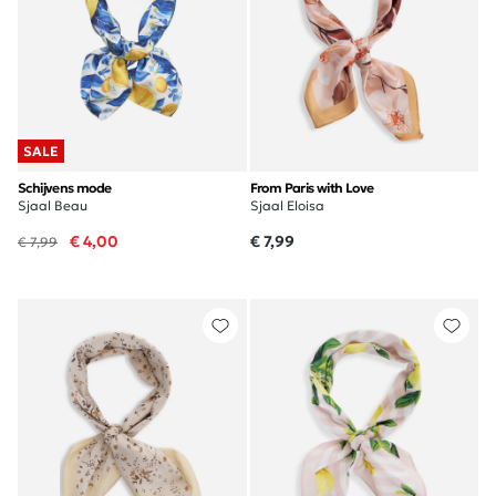
SALE
Schijvens mode
From Paris with Love
Sjaal Beau
Sjaal Eloisa
€ 4,00
€ 7,99
€ 7,99