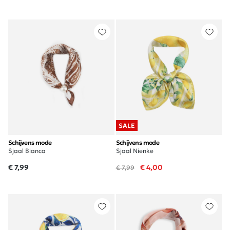
SALE
Schijvens mode
Schijvens mode
Sjaal Bianca
Sjaal Nienke
€ 7,99
€ 4,00
€ 7,99