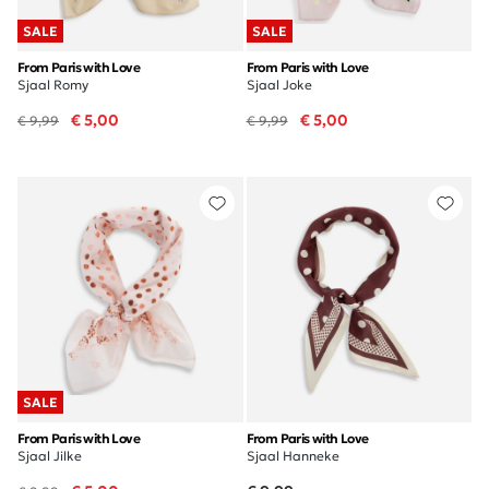
SALE
SALE
From Paris with Love
From Paris with Love
Sjaal Romy
Sjaal Joke
€ 5,00
€ 5,00
€ 9,99
€ 9,99
SALE
From Paris with Love
From Paris with Love
Sjaal Jilke
Sjaal Hanneke