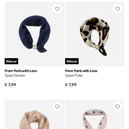
Nieuw
Nieuw
From Paris with Love
From Paris with Love
Sjaal Hester
Sjaal Polle
€ 7,99
€ 7,99