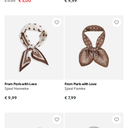
€ 5,00
€ 9,99
€ 9,99
From Paris with Love
From Paris with Love
Sjaal Hanneke
Sjaal Famke
€ 9,99
€ 7,99