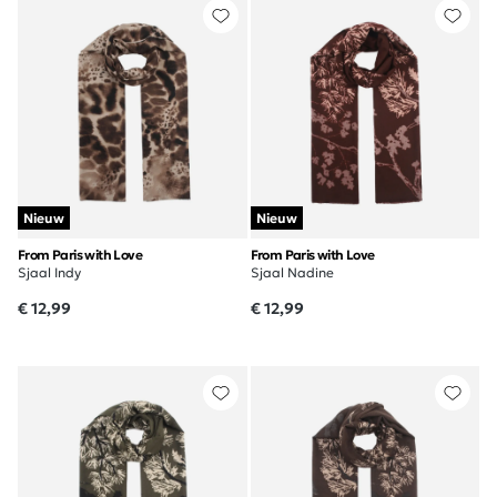
Nieuw
Nieuw
From Paris with Love
From Paris with Love
Sjaal Indy
Sjaal Nadine
€ 12,99
€ 12,99