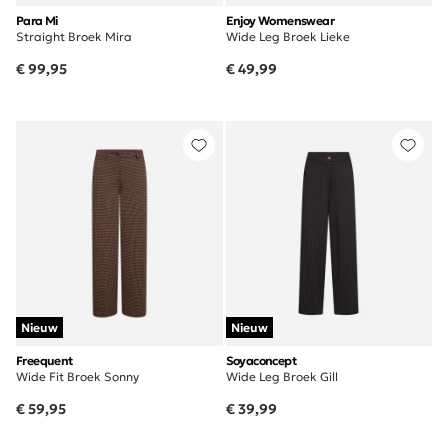
Para Mi
Enjoy Womenswear
Straight Broek Mira
Wide Leg Broek Lieke
€ 99,95
€ 49,99
Nieuw
Nieuw
Freequent
Soyaconcept
Wide Fit Broek Sonny
Wide Leg Broek Gill
€ 59,95
€ 39,99