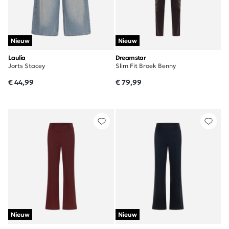
Nieuw
Nieuw
Laulia
Dreamstar
Jorts Stacey
Slim Fit Broek Benny
€ 44,99
€ 79,99
Nieuw
Nieuw