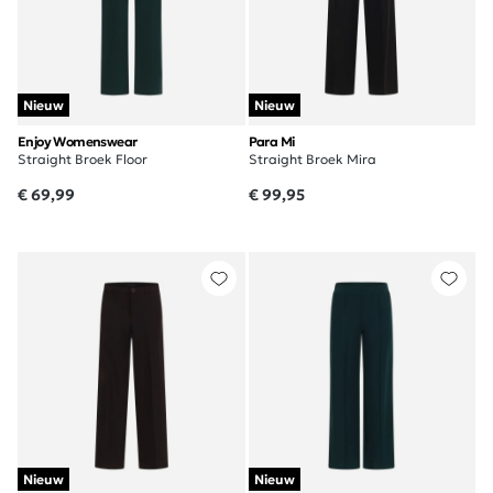
Nieuw
Nieuw
Enjoy Womenswear
Para Mi
Straight Broek Floor
Straight Broek Mira
€ 69,99
€ 99,95
Nieuw
Nieuw