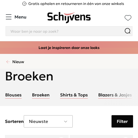
Gratis ophalen en retourneren in één van onze winkels
Menu
Laat je inspireren door onze looks
Nieuw
Broeken
Blouses
Broeken
Shirts & Tops
Blazers & Jasjes
Sorteren
Filter