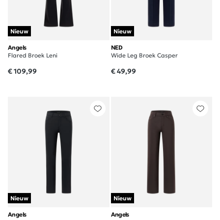
Nieuw
Nieuw
Angels
NED
Flared Broek Leni
Wide Leg Broek Casper
€ 109,99
€ 49,99
Nieuw
Nieuw
Angels
Angels