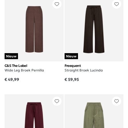
Nieuw
Nieuw
C&S The Label
Freequent
Wide Leg Broek Pernilla
Straight Broek Lucinda
€ 49,99
€ 59,95