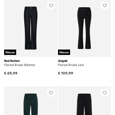
Nieuw
Nieuw
Red Button
Angels
Flared Broek Bibette
Flared Broek Leni
€ 69,99
€ 109,99