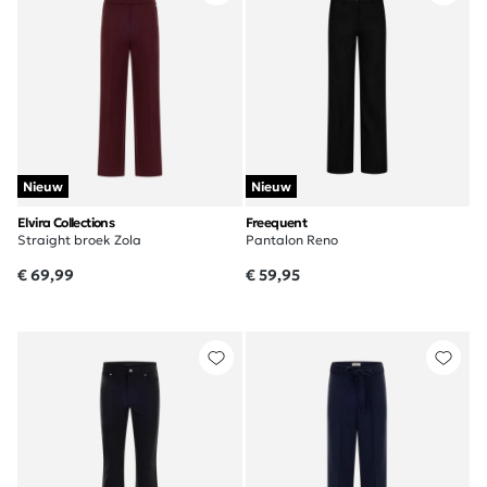
Nieuw
Nieuw
Elvira Collections
Freequent
Straight broek Zola
Pantalon Reno
€ 69,99
€ 59,95