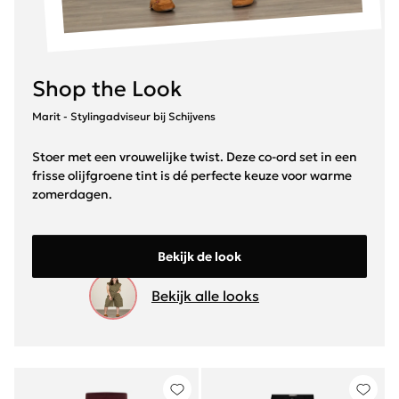
Shop the Look
Marit - Stylingadviseur bij Schijvens
Stoer met een vrouwelijke twist. Deze co-ord set in een
frisse olijfgroene tint is dé perfecte keuze voor warme
zomerdagen.
Bekijk de look
Bekijk alle looks