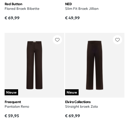
Red Button
NED
Flared Broek Bibette
Slim Fit Broek Jillian
€ 69,99
€ 49,99
Nieuw
Nieuw
Freequent
Elvira Collections
Pantalon Reno
Straight broek Zola
€ 59,95
€ 69,99