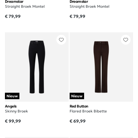
Dreamstar
Dreamstar
Straight Broek Montel
Straight Broek Montel
€ 79,99
€ 79,99
Nieuw
Nieuw
Angels
Red Button
Skinny Broek
Flared Broek Bibette
€ 99,99
€ 69,99