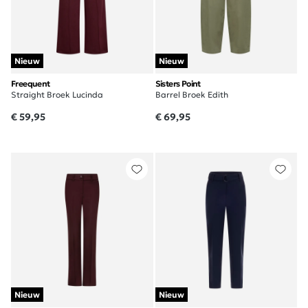
Nieuw
Nieuw
Freequent
Sisters Point
Straight Broek Lucinda
Barrel Broek Edith
€ 59,95
€ 69,95
Nieuw
Nieuw