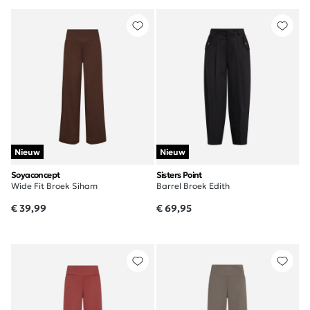
Nieuw
Nieuw
Soyaconcept
Sisters Point
Wide Fit Broek Siham
Barrel Broek Edith
€ 39,99
€ 69,95