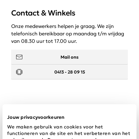
Contact & Winkels
Onze medewerkers helpen je graag. We zijn
telefonisch bereikbaar op maandag t/m vrijdag
van 08.30 uur tot 17.00 uur.
Mail ons
0413 - 28 09 15
Service
Jouw privacyvoorkeuren
We maken gebruik van cookies voor het
Wij zijn Schijvens mode
functioneren van de site en het verbeteren van het