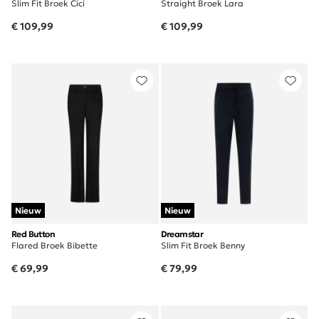
Slim Fit Broek Cici
Straight Broek Lara
€ 109,99
€ 109,99
Nieuw
Nieuw
Red Button
Dreamstar
Flared Broek Bibette
Slim Fit Broek Benny
€ 69,99
€ 79,99