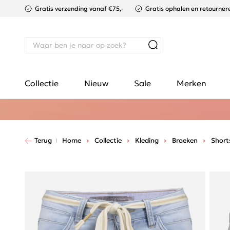
Gratis verzending vanaf €75,-
Gratis ophalen en retournere
Collectie
Nieuw
Sale
Merken
Terug
Home
Collectie
Kleding
Broeken
Short