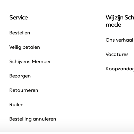
Service
Wij zijn Sch
mode
Bestellen
Ons verhaal
Veilig betalen
Vacatures
Schijvens Member
Koopzonda
Bezorgen
Retourneren
Ruilen
Bestelling annuleren