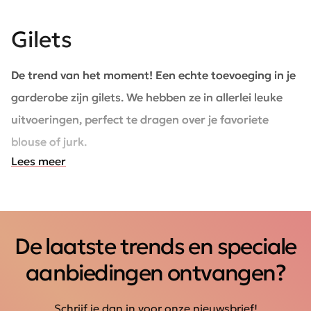
Gilets
De trend van het moment! Een echte toevoeging in je
garderobe zijn gilets. We hebben ze in allerlei leuke
uitvoeringen, perfect te dragen over je favoriete
blouse of jurk.
Lees meer
De laatste trends en speciale
aanbiedingen ontvangen?
Schrijf je dan in voor onze nieuwsbrief!