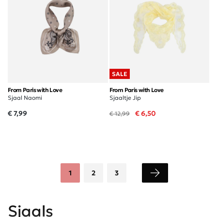
SALE
From Paris with Love
From Paris with Love
Sjaal Naomi
Sjaaltje Jip
€ 7,99
€ 6,50
€ 12,99
1
2
3
Sjaals