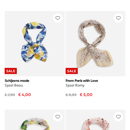
SALE
SALE
Schijvens mode
From Paris with Love
Sjaal Beau
Sjaal Romy
€ 4,00
€ 5,00
€ 7,99
€ 9,99