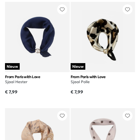
Nieuw
Nieuw
From Paris with Love
From Paris with Love
Sjaal Hester
Sjaal Polle
€ 7,99
€ 7,99