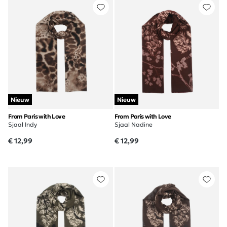
Nieuw
Nieuw
From Paris with Love
From Paris with Love
Sjaal Indy
Sjaal Nadine
€ 12,99
€ 12,99