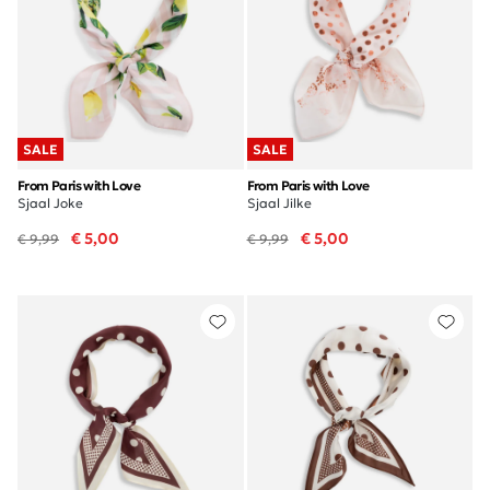
SALE
SALE
From Paris with Love
From Paris with Love
Sjaal Joke
Sjaal Jilke
€ 5,00
€ 5,00
€ 9,99
€ 9,99