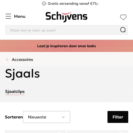
Gratis verzending vanaf €75,-
Menu
Laat je inspireren door onze looks
Accessoires
Sjaals
Sjaalclips
Sorteren
Filter