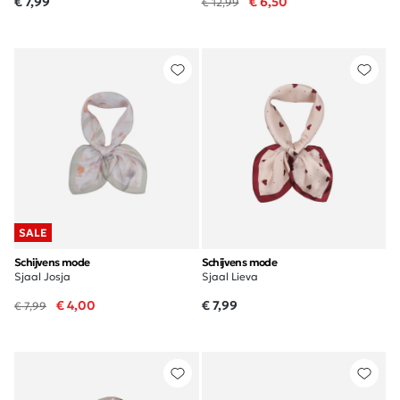
€ 7,99
€ 6,50
€ 12,99
SALE
Schijvens mode
Schijvens mode
Sjaal Josja
Sjaal Lieva
€ 4,00
€ 7,99
€ 7,99