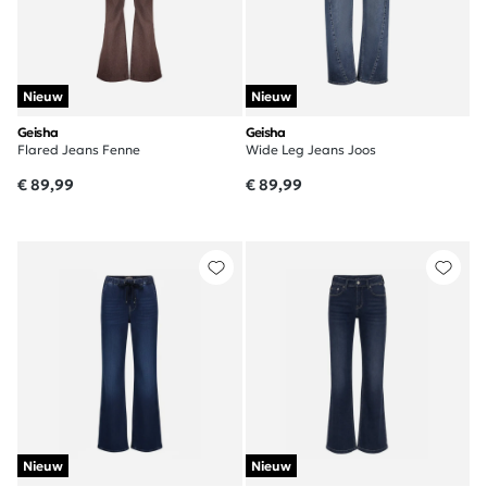
Nieuw
Nieuw
Geisha
Geisha
Flared Jeans Fenne
Wide Leg Jeans Joos
€ 89,99
€ 89,99
Nieuw
Nieuw