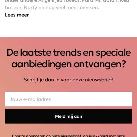
onder andere Angels jeanswear, Para Mi, Gafair, Red
button, Norfy en nog veel meer merken.
Lees meer
De laatste trends en speciale
aanbiedingen ontvangen?
Schrijf je dan in voor onze nieuwsbrief!
Meld mij aan
Door te abonneren op onze nieuwsbrief, ga je akkoord met onze