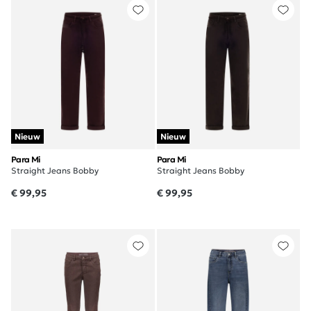
Nieuw
Nieuw
Para Mi
Para Mi
Straight Jeans Bobby
Straight Jeans Bobby
€ 99,95
€ 99,95