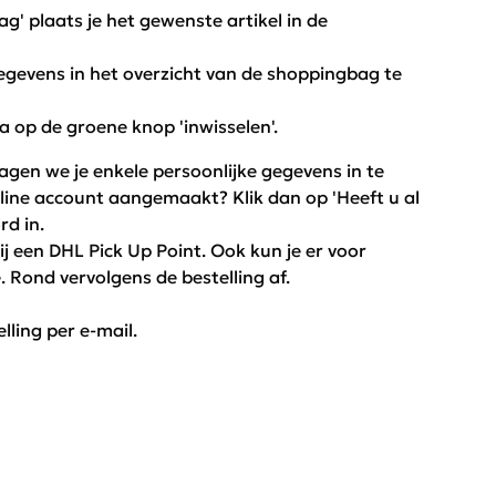
' plaats je het gewenste artikel in de
 gegevens in het overzicht van de shoppingbag te
na op de groene knop 'inwisselen'.
agen we je enkele persoonlijke gegevens in te
nline account aangemaakt? Klik dan op 'Heeft u al
rd in.
j een DHL Pick Up Point. Ook kun je er voor
 Rond vervolgens de bestelling af.
ling per e-mail.