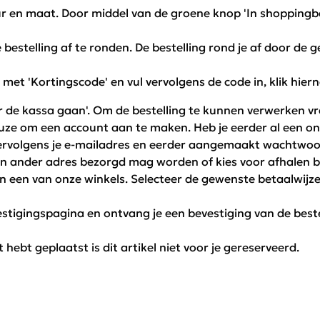
ur en maat. Door middel van de groene knop 'In shoppingbag
 bestelling af te ronden. De bestelling rond je af door de
 met 'Kortingscode' en vul vervolgens de code in, klik hier
ar de kassa gaan'. Om de bestelling te kunnen verwerken vr
euze om een account aan te maken. Heb je eerder al een o
 vervolgens je e-mailadres en eerder aangemaakt wachtwoo
een ander adres bezorgd mag worden of kies voor afhalen bi
in een van onze winkels.
Selecteer de gewenste betaalwijze.
stigingspagina en ontvang je een bevestiging van de bestel
 hebt geplaatst is dit artikel niet voor je gereserveerd.