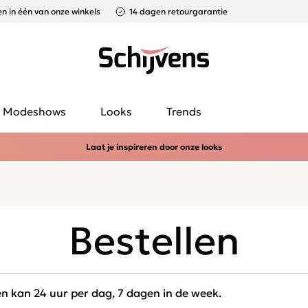
n in één van onze winkels
14 dagen retourgarantie
Modeshows
Looks
Trends
Laat je inspireren door onze looks
Bestellen
en kan 24 uur per dag, 7 dagen in de week.