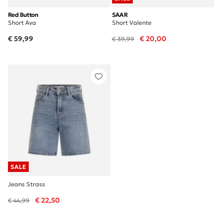
Red Button
SAAR
Short Ava
Short Valente
€ 59,99
€ 20,00
€ 39,99
SALE
Jeans Strass
€ 22,50
€ 44,99