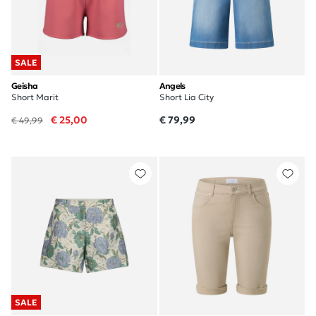
SALE
Geisha
Angels
Short Marit
Short Lia City
€ 25,00
€ 79,99
€ 49,99
SALE