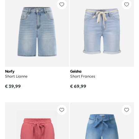
Norfy
Geisha
Short Lianne
Short Frances
€ 39,99
€ 69,99