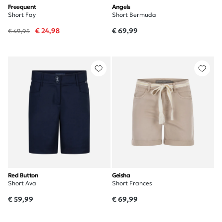
Freequent
Angels
Short Fay
Short Bermuda
€ 24,98
€ 69,99
€ 49,95
Red Button
Geisha
Short Ava
Short Frances
€ 59,99
€ 69,99