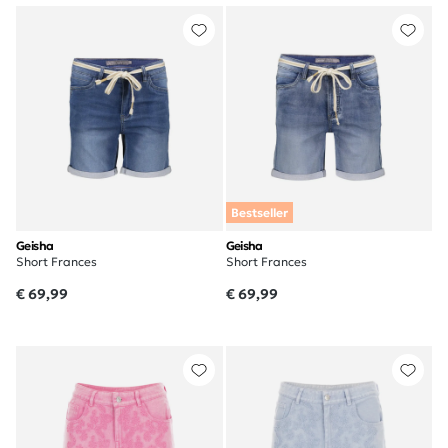
Bestseller
Geisha
Geisha
Short Frances
Short Frances
€ 69,99
€ 69,99