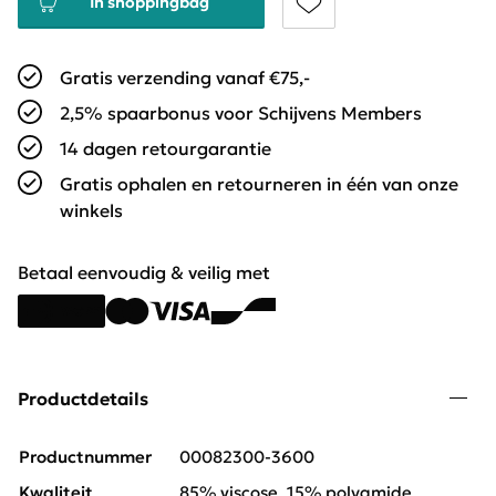
In shoppingbag
Gratis verzending vanaf €75,-
2,5% spaarbonus voor Schijvens Members
14 dagen retourgarantie
Gratis ophalen en retourneren in één van onze
winkels
Betaal eenvoudig & veilig met
Productdetails
Productnummer
00082300-3600
Kwaliteit
85% viscose, 15% polyamide