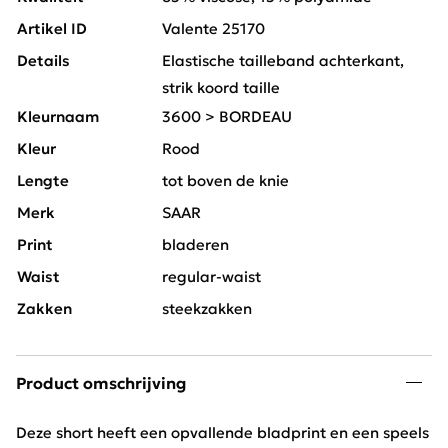
Artikel ID
Valente 25170
Details
Elastische tailleband achterkant,
strik koord taille
Kleurnaam
3600 > BORDEAU
Kleur
Rood
Lengte
tot boven de knie
Merk
SAAR
Print
bladeren
Waist
regular-waist
Zakken
steekzakken
Product omschrijving
Deze short heeft een opvallende bladprint en een speels