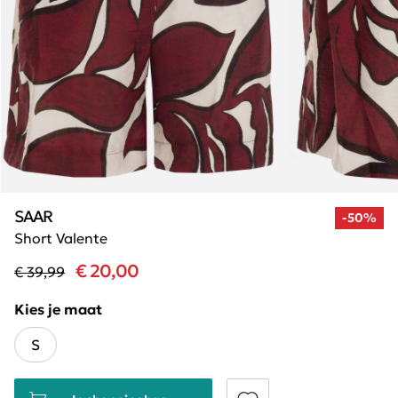
SAAR
-50%
Short Valente
€ 20,00
€ 39,99
Kies je maat
S