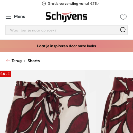
Gratis verzending vanaf €75,-
Menu
Laat je inspireren door onze looks
Terug
Shorts
SALE