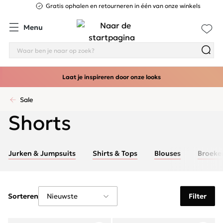
Gratis ophalen en retourneren in één van onze winkels
Menu
Laat je inspireren door onze looks
Sale
Shorts
Jurken & Jumpsuits
Shirts & Tops
Blouses
Broeke
Sorteren
Filter