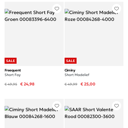
SALE
SALE
Freequent
Ciminy
Short Fay
Short Madelief
€ 24,98
€ 25,00
€ 49,95
€ 49,99