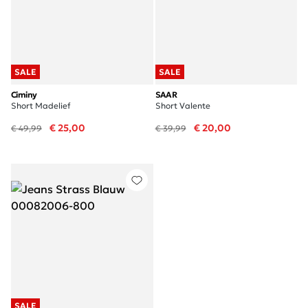
SALE
SALE
Ciminy
SAAR
Short Madelief
Short Valente
€ 25,00
€ 20,00
€ 49,99
€ 39,99
SALE