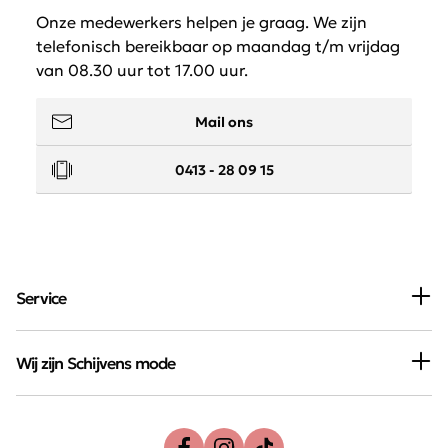
quis venenatis nisi. Proin vitae facilisis nisi, ac posuere
Onze medewerkers helpen je graag. We zijn
leo.
telefonisch bereikbaar op maandag t/m vrijdag
van 08.30 uur tot 17.00 uur.
Mail ons
0413 - 28 09 15
Service
Wij zijn Schijvens mode