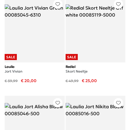
SALE
SALE
Laulia
Redial
Jort Vivian
Skort Neeltje
€ 20,00
€ 25,00
€ 39,99
€ 49,99