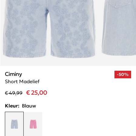
Ciminy
-50%
Short Madelief
€ 25,00
€ 49,99
Kleur:
Blauw