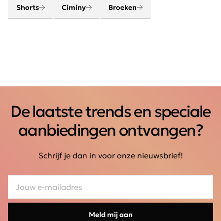
Shorts
Ciminy
Broeken
De laatste trends en speciale
aanbiedingen ontvangen?
Schrijf je dan in voor onze nieuwsbrief!
Meld mij aan