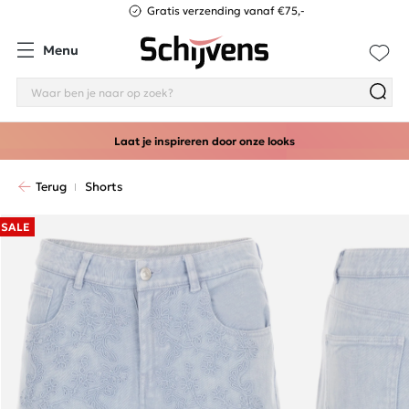
Gratis verzending vanaf €75,-
Menu
Laat je inspireren door onze looks
Terug
Shorts
SALE