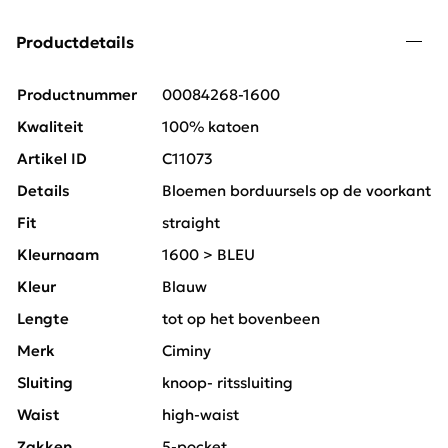
Productdetails
Productnummer
00084268-1600
Kwaliteit
100% katoen
Artikel ID
C11073
Details
Bloemen borduursels op de voorkant
Fit
straight
Kleurnaam
1600 > BLEU
Kleur
Blauw
Lengte
tot op het bovenbeen
Merk
Ciminy
Sluiting
knoop- ritssluiting
Waist
high-waist
Zakken
5-pocket