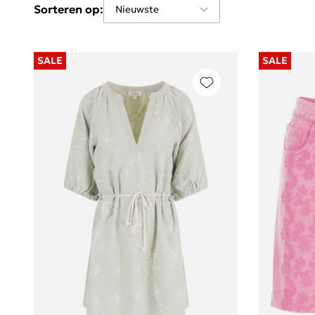
Sorteren op:
SALE
SALE