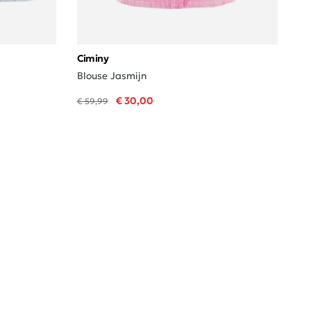
Ciminy
Blouse Jasmijn
€ 30,00
€ 59,99