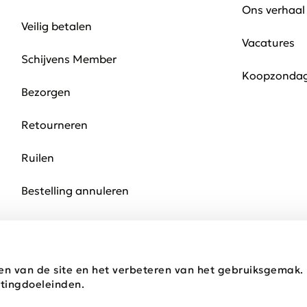
Ons verhaal
Veilig betalen
Vacatures
Schijvens Member
Koopzonda
Bezorgen
Retourneren
Ruilen
Bestelling annuleren
en van de site en het verbeteren van het gebruiksgemak
tingdoeleinden.