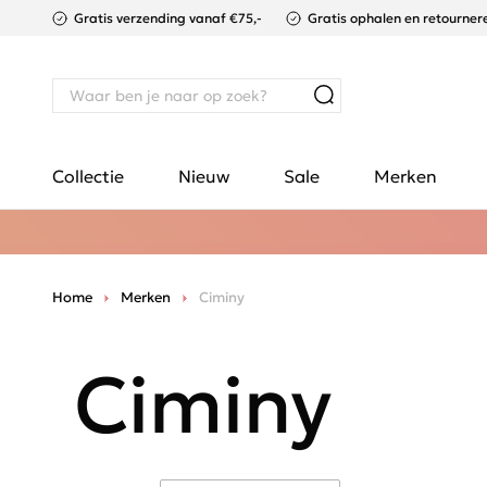
Gratis verzending vanaf €75,-
Gratis ophalen en retournere
Collectie
Nieuw
Sale
Merken
Home
Merken
Ciminy
Ciminy