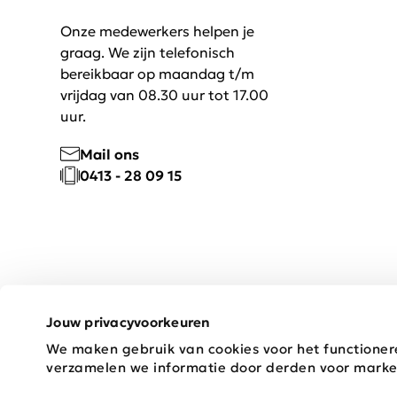
Onze medewerkers helpen je
graag. We zijn telefonisch
bereikbaar op maandag t/m
vrijdag van 08.30 uur tot 17.00
uur.
Mail ons
0413 - 28 09 15
Jouw privacyvoorkeuren
We maken gebruik van cookies voor het functioner
Copyright © 2026 Schijvens Mode
verzamelen we informatie door derden voor marke