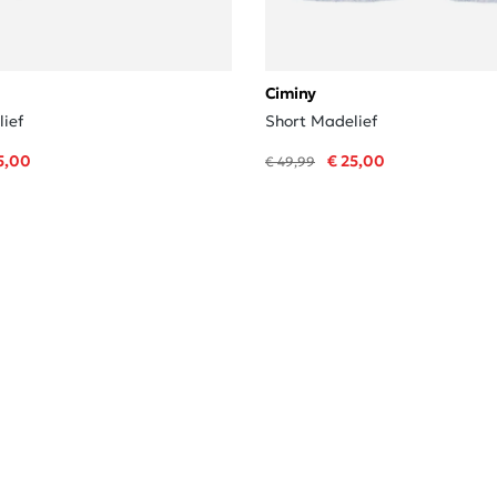
Ciminy
ief
Short Madelief
5,00
€ 25,00
€ 49,99