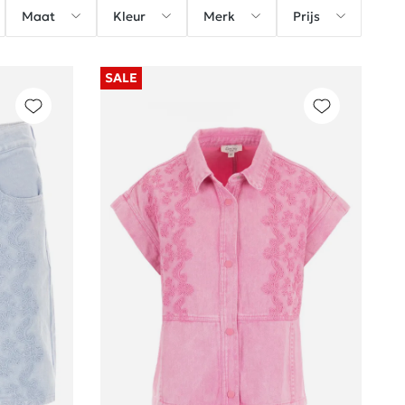
Maat
Kleur
Merk
Prijs
SALE