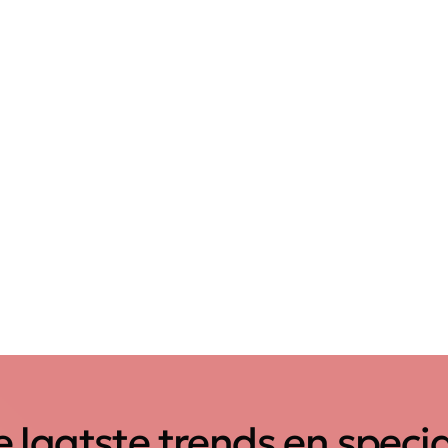
 laatste trends en speci