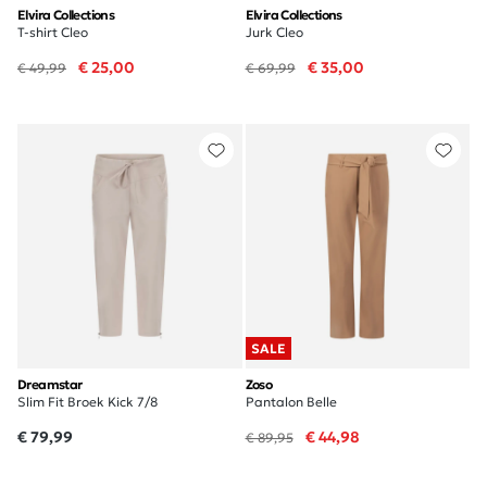
Elvira Collections
Elvira Collections
T-shirt Cleo
Jurk Cleo
€ 25,00
€ 35,00
€ 49,99
€ 69,99
SALE
Dreamstar
Zoso
Slim Fit Broek Kick 7/8
Pantalon Belle
€ 79,99
€ 44,98
€ 89,95