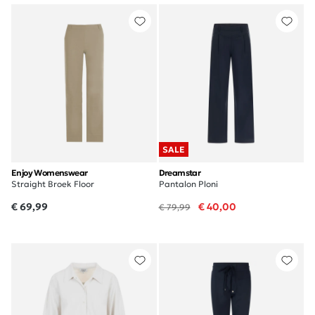
SALE
Enjoy Womenswear
Dreamstar
Straight Broek Floor
Pantalon Ploni
€ 69,99
€ 40,00
€ 79,99