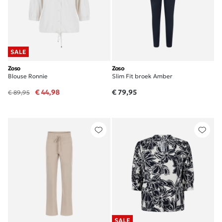
SALE
Zoso
Zoso
Blouse Ronnie
Slim Fit broek Amber
€ 44,98
€ 79,95
€ 89,95
SALE