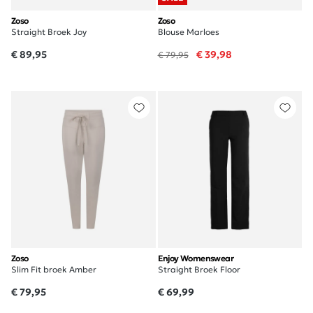
Zoso
Zoso
Straight Broek Joy
Blouse Marloes
€ 89,95
€ 39,98
€ 79,95
Zoso
Enjoy Womenswear
Slim Fit broek Amber
Straight Broek Floor
€ 79,95
€ 69,99