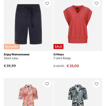
Bestseller
SALE
Enjoy Womenswear
G-Maxx
Short Lilou
T-shirt Ronja
€ 59,99
€ 25,00
€ 49,99