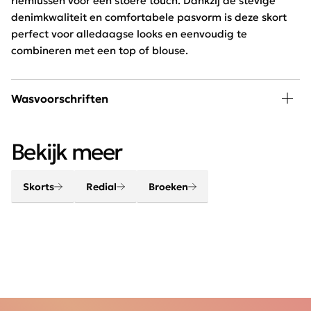
riemlussen voor een stoere touch. Dankzij de stevige
denimkwaliteit en comfortabele pasvorm is deze skort
perfect voor alledaagse looks en eenvoudig te
combineren met een top of blouse.
Wasvoorschriften
30 graden wassen, niet in de droger
Bekijk meer
Skorts
Redial
Broeken