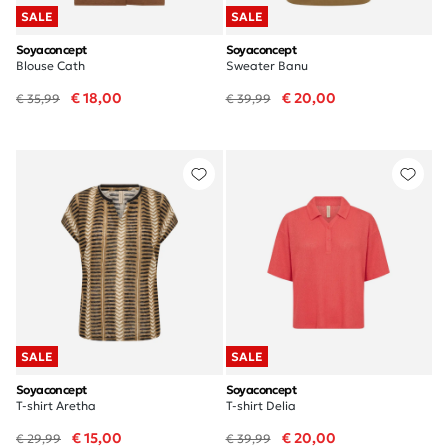
SALE
SALE
Soyaconcept
Soyaconcept
Blouse Cath
Sweater Banu
€ 18,00
€ 20,00
€ 35,99
€ 39,99
SALE
SALE
Soyaconcept
Soyaconcept
T-shirt Aretha
T-shirt Delia
€ 15,00
€ 20,00
€ 29,99
€ 39,99