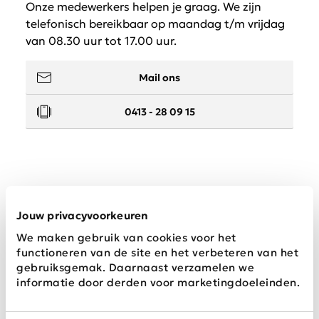
Onze medewerkers helpen je graag. We zijn
telefonisch bereikbaar op maandag t/m vrijdag
van 08.30 uur tot 17.00 uur.
Mail ons
0413 - 28 09 15
Service
Jouw privacyvoorkeuren
We maken gebruik van cookies voor het
Wij zijn Schijvens mode
functioneren van de site en het verbeteren van het
gebruiksgemak. Daarnaast verzamelen we
informatie door derden voor marketingdoeleinden.