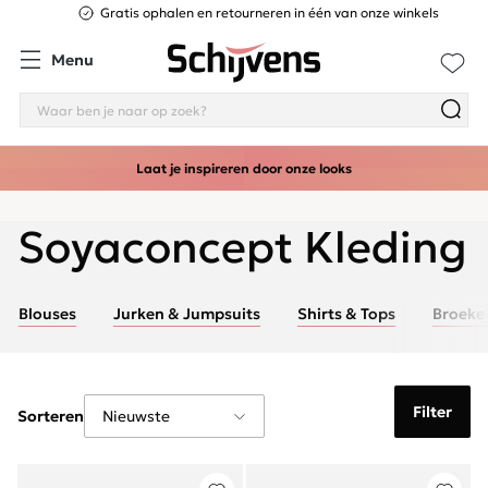
Gratis ophalen en retourneren in één van onze winkels
Menu
Laat je inspireren door onze looks
Soyaconcept Kleding
Blouses
Jurken & Jumpsuits
Shirts & Tops
Broeke
Filter
Sorteren