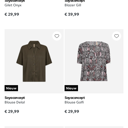
Soyaconcept
Soyaconcept
Gilet Onyx
Blazer Gill
€ 29,99
€ 39,99
Nieuw
Nieuw
Soyaconcept
Soyaconcept
Blouse Delal
Blouse Golfi
€ 29,99
€ 29,99