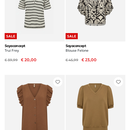
SALE
SALE
Soyaconcept
Soyaconcept
Trui Frey
Blouse Felone
€ 20,00
€ 23,00
€ 39,99
€ 45,99