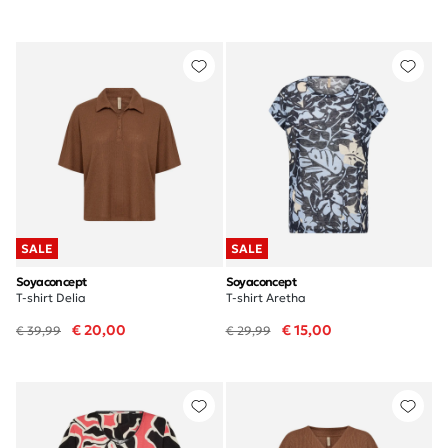
SALE
SALE
Soyaconcept
Soyaconcept
T-shirt Delia
T-shirt Aretha
€ 20,00
€ 15,00
€ 39,99
€ 29,99