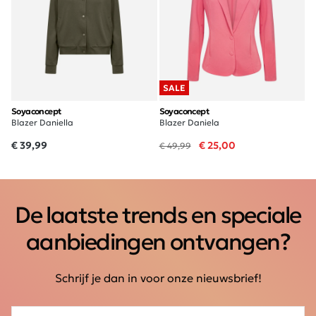
SALE
Soyaconcept
Soyaconcept
Blazer Daniella
Blazer Daniela
€ 39,99
€ 25,00
€ 49,99
De laatste trends en speciale
aanbiedingen ontvangen?
Schrijf je dan in voor onze nieuwsbrief!