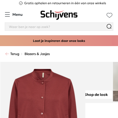
14 dagen retourgarantie
Gratis ophalen en retourneren in één van onze 
Menu
Laat je inspireren door onze looks
Terug
Blazers & Jasjes
Shop de look