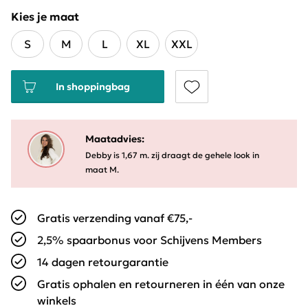
Kies je maat
S
M
L
XL
XXL
In shoppingbag
Maatadvies:
Debby is 1,67 m. zij draagt de gehele look in
maat M.
Gratis verzending vanaf €75,-
2,5% spaarbonus voor Schijvens Members
14 dagen retourgarantie
Gratis ophalen en retourneren in één van onze
winkels