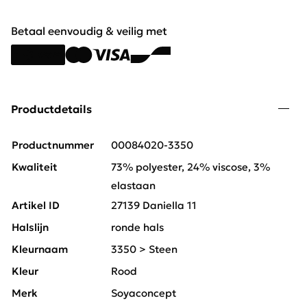
Betaal eenvoudig & veilig met
Productdetails
Productnummer
00084020-3350
Kwaliteit
73% polyester, 24% viscose, 3%
elastaan
Artikel ID
27139 Daniella 11
Halslijn
ronde hals
Kleurnaam
3350 > Steen
Kleur
Rood
Merk
Soyaconcept