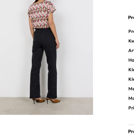
Pr
Pr
Kw
Ar
Ha
Kl
Kl
Me
Mo
Pr
Pr