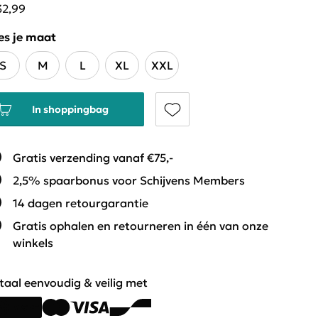
32,99
es je maat
S
M
L
XL
XXL
In shoppingbag
Gratis verzending vanaf €75,-
2,5% spaarbonus voor Schijvens Members
14 dagen retourgarantie
Gratis ophalen en retourneren in één van onze
winkels
taal eenvoudig & veilig met