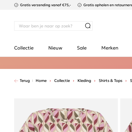
Gratis verzending vanaf €75,-
Gratis ophalen en retournere
Collectie
Nieuw
Sale
Merken
Terug
Home
Collectie
Kleding
Shirts & Tops
S