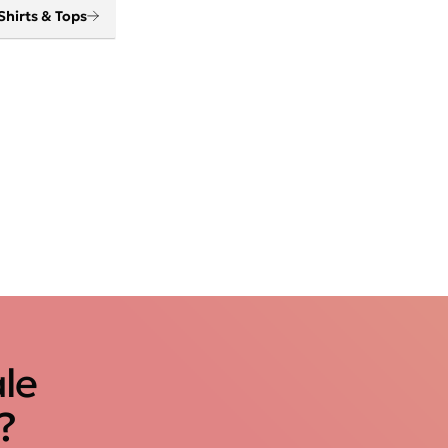
Shirts & Tops
ale
?