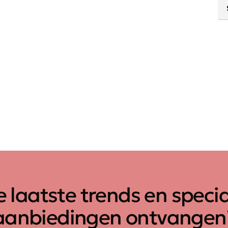
 laatste trends en speci
aanbiedingen ontvangen