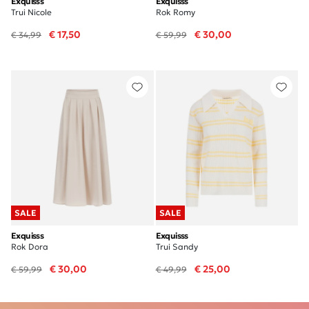
Exquisss
Exquisss
Trui Nicole
Rok Romy
€ 17,50
€ 30,00
€ 34,99
€ 59,99
SALE
SALE
Exquisss
Exquisss
Rok Dora
Trui Sandy
€ 30,00
€ 25,00
€ 59,99
€ 49,99