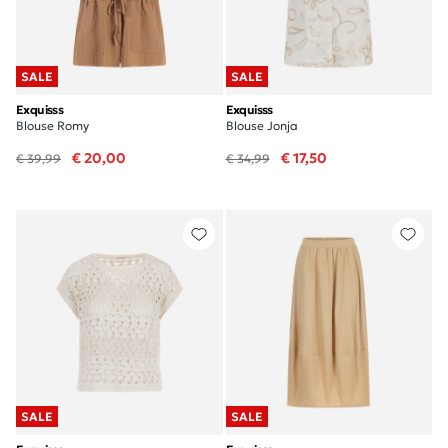
SALE
SALE
Exquisss
Exquisss
Blouse Romy
Blouse Jonja
€ 20,00
€ 17,50
€ 39,99
€ 34,99
SALE
SALE