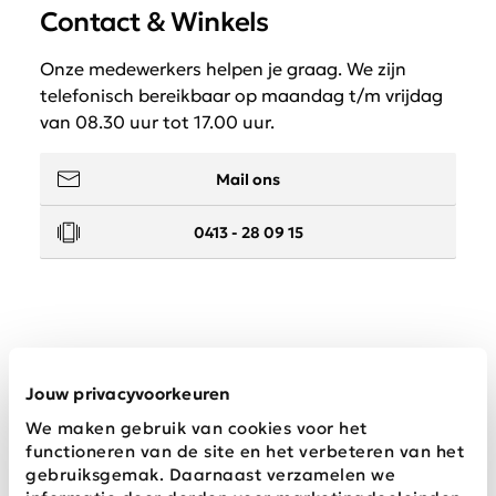
Contact & Winkels
Onze medewerkers helpen je graag. We zijn
telefonisch bereikbaar op maandag t/m vrijdag
van 08.30 uur tot 17.00 uur.
Mail ons
0413 - 28 09 15
Service
Jouw privacyvoorkeuren
We maken gebruik van cookies voor het
Wij zijn Schijvens mode
functioneren van de site en het verbeteren van het
gebruiksgemak. Daarnaast verzamelen we