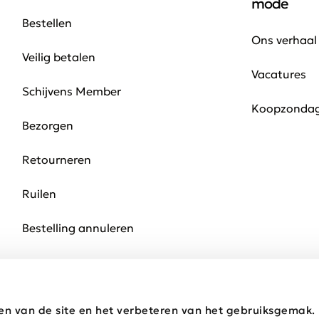
mode
Bestellen
Ons verhaal
Veilig betalen
Vacatures
Schijvens Member
Koopzonda
Bezorgen
Retourneren
Ruilen
Bestelling annuleren
en van de site en het verbeteren van het gebruiksgemak