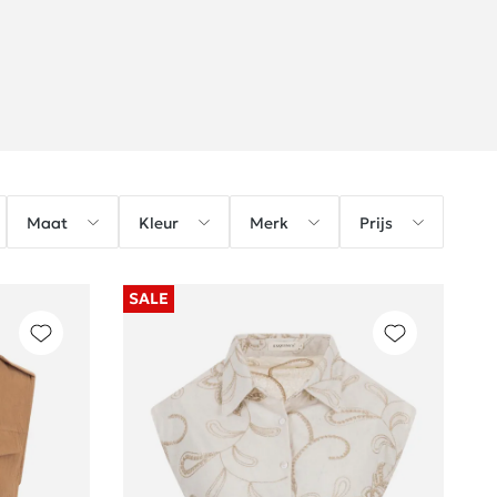
Maat
Kleur
Merk
Prijs
SALE