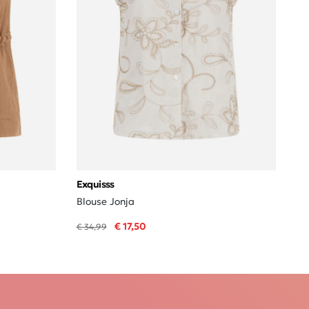
Exquisss
Blouse Jonja
€ 17,50
€ 34,99