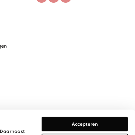
gen
Accepteren
. Daarnaast