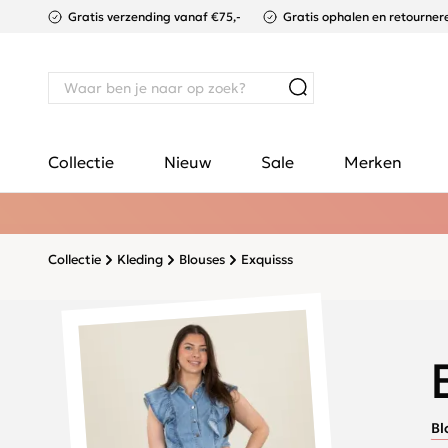
Gratis verzending vanaf €75,-
Gratis ophalen en retournere
Collectie
Nieuw
Sale
Merken
Collectie
Kleding
Blouses
Exquisss
Bl