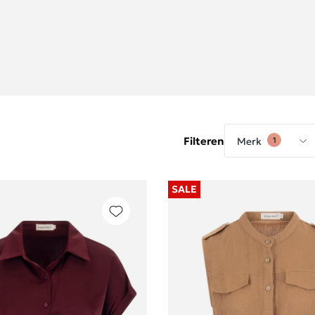
Filteren
Merk
1
SALE