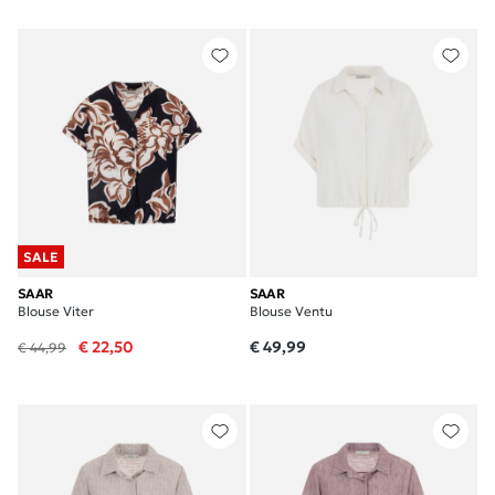
SALE
SAAR
SAAR
Blouse Viter
Blouse Ventu
€ 22,50
€ 49,99
€ 44,99