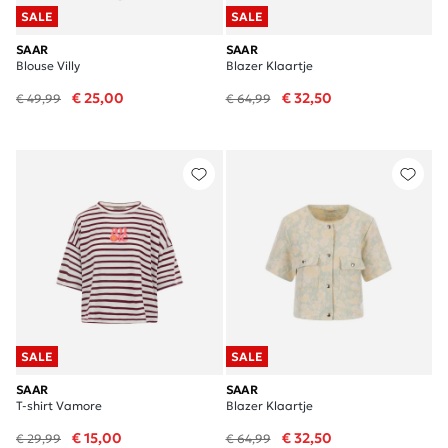
SALE
SALE
SAAR
SAAR
Blouse Villy
Blazer Klaartje
€ 25,00
€ 32,50
€ 49,99
€ 64,99
SALE
SALE
SAAR
SAAR
T-shirt Vamore
Blazer Klaartje
€ 15,00
€ 32,50
€ 29,99
€ 64,99