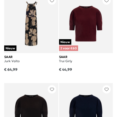
Nieuw
Nieuw
2 voor €60
SAAR
SAAR
Jurk Valto
Trui Girly
€ 64,99
€ 44,99