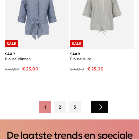
SALE
SALE
SAAR
SAAR
Blouse Vlinnen
Blouse Vure
€ 25,00
€ 25,00
€ 49,99
€ 49,99
1
2
3
De laatste trends en speciale