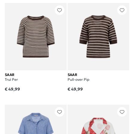
SAAR
SAAR
Trui Per
Pull-over Pip
€ 49,99
€ 49,99