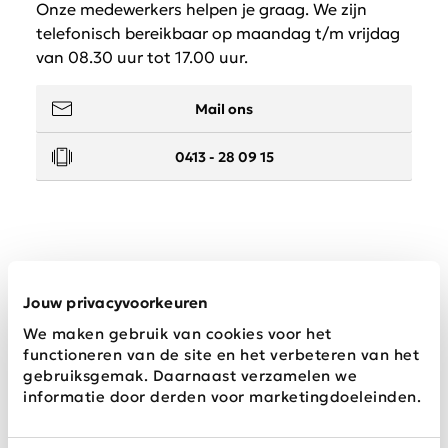
Onze medewerkers helpen je graag. We zijn
telefonisch bereikbaar op maandag t/m vrijdag
van 08.30 uur tot 17.00 uur.
Mail ons
0413 - 28 09 15
Service
Jouw privacyvoorkeuren
We maken gebruik van cookies voor het
Wij zijn Schijvens mode
functioneren van de site en het verbeteren van het
gebruiksgemak. Daarnaast verzamelen we
informatie door derden voor marketingdoeleinden.