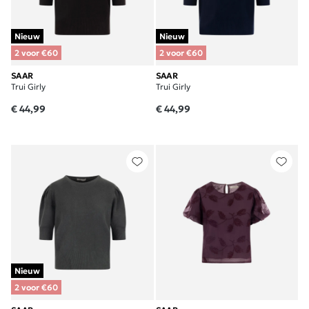
Nieuw
Nieuw
2 voor €60
2 voor €60
SAAR
SAAR
Trui Girly
Trui Girly
€ 44,99
€ 44,99
Nieuw
2 voor €60