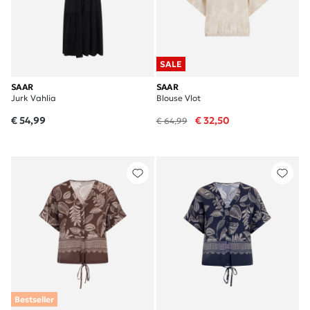
SALE
SAAR
SAAR
Jurk Vahlia
Blouse Vlot
€ 54,99
€ 32,50
€ 64,99
Bestseller