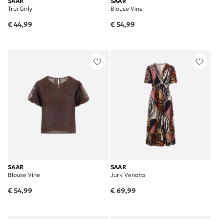
SAAR
SAAR
Trui Girly
Blouse Vine
€ 44,99
€ 54,99
SAAR
SAAR
Blouse Vine
Jurk Venata
€ 54,99
€ 69,99