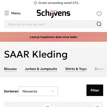
Gratis verzending vanaf €75,-
Menu
Laat je inspireren door onze looks
SAAR Kleding
Blouses
Jurken & Jumpsuits
Shirts & Tops
Broeke
Filter
Sorteren