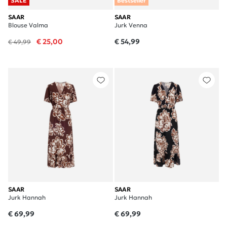
SALE
Bestseller
SAAR
SAAR
Blouse Valma
Jurk Venna
€ 25,00
€ 54,99
€ 49,99
SAAR
SAAR
Jurk Hannah
Jurk Hannah
€ 69,99
€ 69,99