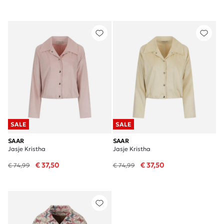
SALE
SALE
SAAR
SAAR
Jasje Kristha
Jasje Kristha
€ 37,50
€ 37,50
€ 74,99
€ 74,99