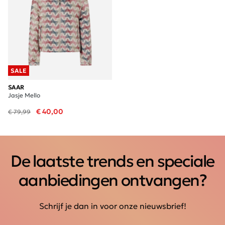
SALE
SAAR
Jasje Mello
€ 40,00
€ 79,99
De laatste trends en speciale
aanbiedingen ontvangen?
Schrijf je dan in voor onze nieuwsbrief!