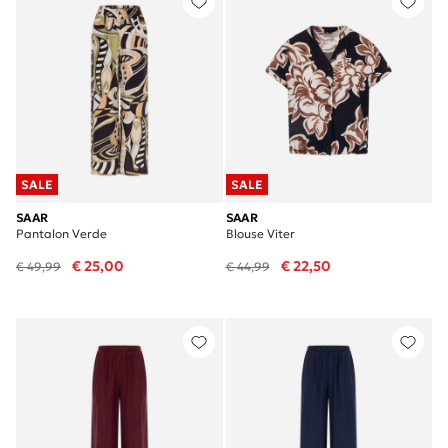
SALE
SALE
SAAR
SAAR
Pantalon Verde
Blouse Viter
€ 25,00
€ 22,50
€ 49,99
€ 44,99