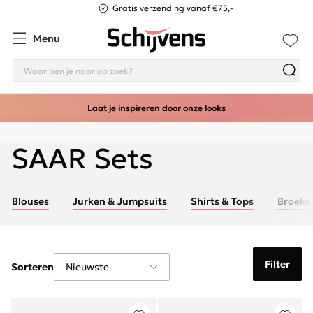
Gratis verzending vanaf €75,-
Menu
Laat je inspireren door onze looks
SAAR Sets
Blouses
Jurken & Jumpsuits
Shirts & Tops
Broeke
Filter
Sorteren