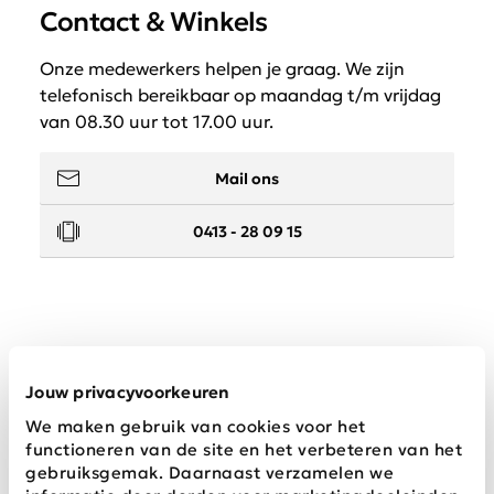
Contact & Winkels
Onze medewerkers helpen je graag. We zijn
telefonisch bereikbaar op maandag t/m vrijdag
van 08.30 uur tot 17.00 uur.
Mail ons
0413 - 28 09 15
Service
Jouw privacyvoorkeuren
We maken gebruik van cookies voor het
Wij zijn Schijvens mode
functioneren van de site en het verbeteren van het
gebruiksgemak. Daarnaast verzamelen we