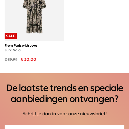
SALE
From Paris with Love
Jurk Nala
€ 30,00
€ 59,99
De laatste trends en speciale
aanbiedingen ontvangen?
Schrijf je dan in voor onze nieuwsbrief!