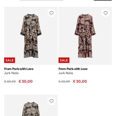
SALE
SALE
From Paris with Love
From Paris with Love
Jurk Nala
Jurk Nala
€ 30,00
€ 30,00
€ 59,99
€ 59,99