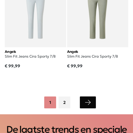
Angels
Angels
Slim Fit Jeans Cira Sporty 7/8
Slim Fit Jeans Cira Sporty 7/8
€ 99,99
€ 99,99
1
2
De laatste trends en speciale