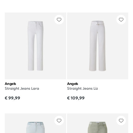
Angels
Angels
Straight Jeans Lara
Straight Jeans Liz
€ 99,99
€ 109,99