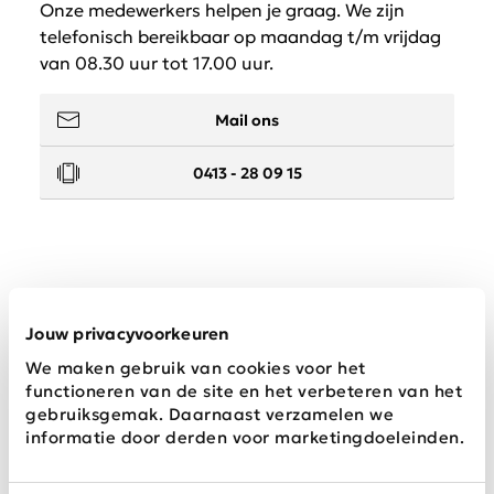
Onze medewerkers helpen je graag. We zijn
telefonisch bereikbaar op maandag t/m vrijdag
van 08.30 uur tot 17.00 uur.
Mail ons
0413 - 28 09 15
Service
Jouw privacyvoorkeuren
We maken gebruik van cookies voor het
Wij zijn Schijvens mode
functioneren van de site en het verbeteren van het
gebruiksgemak. Daarnaast verzamelen we
informatie door derden voor marketingdoeleinden.