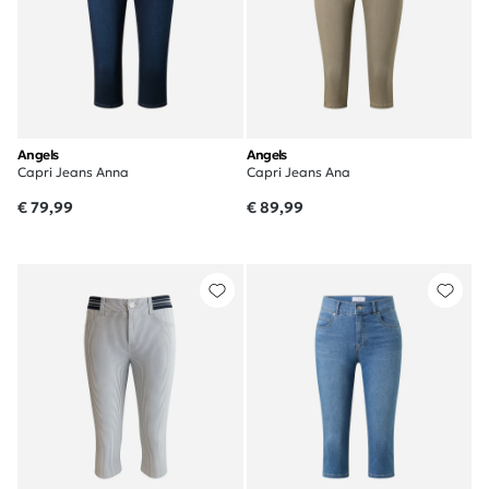
Angels
Angels
Capri Jeans Anna
Capri Jeans Ana
€ 79,99
€ 89,99