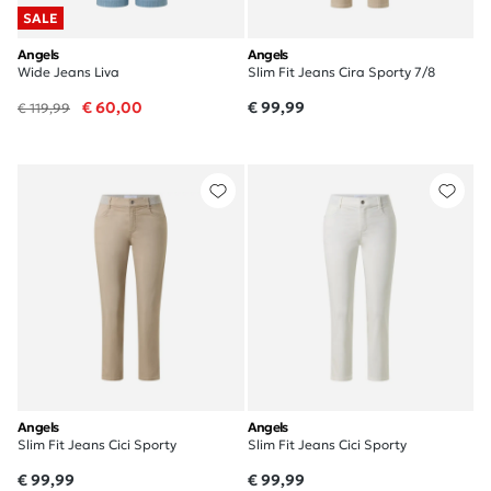
SALE
Angels
Angels
Wide Jeans Liva
Slim Fit Jeans Cira Sporty 7/8
€ 60,00
€ 99,99
€ 119,99
Angels
Angels
Slim Fit Jeans Cici Sporty
Slim Fit Jeans Cici Sporty
€ 99,99
€ 99,99