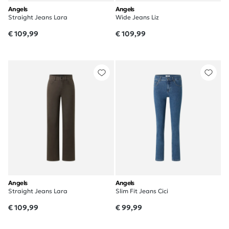
Angels
Angels
Straight Jeans Lara
Wide Jeans Liz
€ 109,99
€ 109,99
Angels
Angels
Straight Jeans Lara
Slim Fit Jeans Cici
€ 109,99
€ 99,99