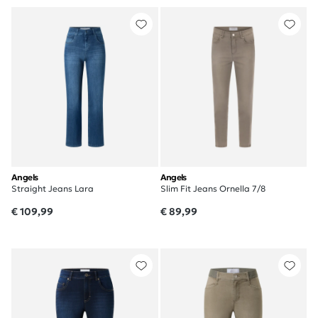
Angels
Angels
Straight Jeans Lara
Slim Fit Jeans Ornella 7/8
€ 109,99
€ 89,99