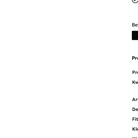
Be
Pr
Pr
Kw
Ar
De
Fi
Kl