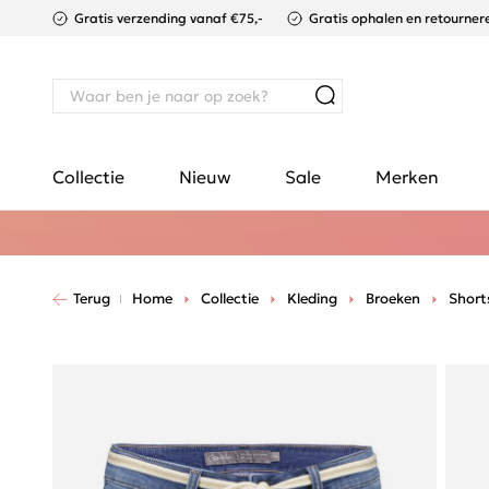
Gratis verzending vanaf €75,-
Gratis ophalen en retournere
Collectie
Nieuw
Sale
Merken
Terug
Home
Collectie
Kleding
Broeken
Short