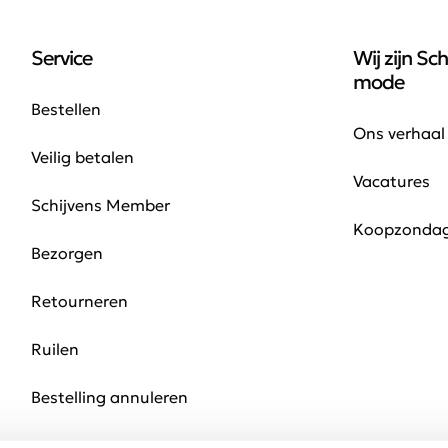
Service
Wij zijn Sch
mode
Bestellen
Ons verhaal
Veilig betalen
Vacatures
Schijvens Member
Koopzonda
Bezorgen
Retourneren
Ruilen
Bestelling annuleren