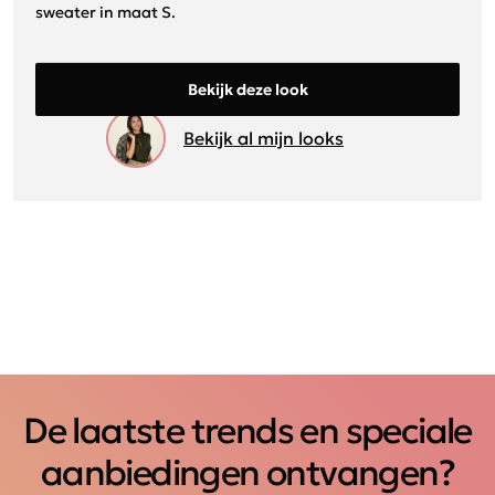
sweater in maat S.
Bekijk deze look
Bekijk al mijn looks
De laatste trends en speciale
aanbiedingen ontvangen?