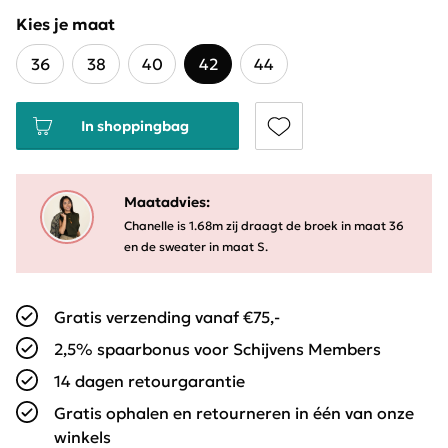
Kies je maat
36
38
40
42
44
In shoppingbag
Maatadvies:
Chanelle is 1.68m zij draagt de broek in maat 36
en de sweater in maat S.
Gratis verzending vanaf €75,-
2,5% spaarbonus voor Schijvens Members
14 dagen retourgarantie
Gratis ophalen en retourneren in één van onze
winkels