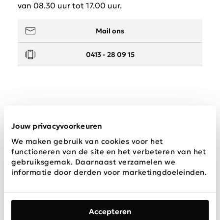
van 08.30 uur tot 17.00 uur.
Mail ons
0413 - 28 09 15
Service
Jouw privacyvoorkeuren
We maken gebruik van cookies voor het
Wij zijn Schijvens mode
functioneren van de site en het verbeteren van het
gebruiksgemak. Daarnaast verzamelen we
informatie door derden voor marketingdoeleinden.
Accepteren