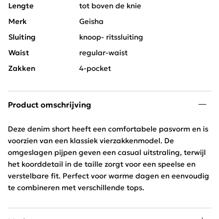
Lengte
tot boven de knie
Merk
Geisha
Sluiting
knoop- ritssluiting
Waist
regular-waist
Zakken
4-pocket
Product omschrijving
Deze denim short heeft een comfortabele pasvorm en is
voorzien van een klassiek vierzakkenmodel. De
omgeslagen pijpen geven een casual uitstraling, terwijl
het koorddetail in de taille zorgt voor een speelse en
verstelbare fit. Perfect voor warme dagen en eenvoudig
te combineren met verschillende tops.