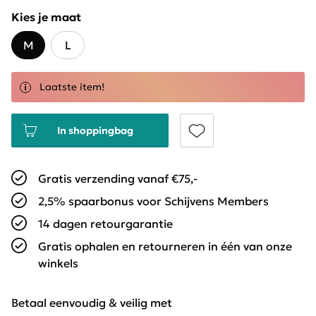
Kies je maat
M
L
Laatste item!
In shoppingbag
Gratis verzending vanaf €75,-
2,5% spaarbonus voor Schijvens Members
14 dagen retourgarantie
Gratis ophalen en retourneren in één van onze
winkels
Betaal eenvoudig & veilig met