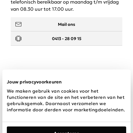
telefonisch bereikbaar op maandag t/m vrijdag
van 08.30 uur tot 17.00 uur.
Mail ons
0413 - 28 09 15
Service
Jouw privacyvoorkeuren
We maken gebruik van cookies voor het
Wij zijn Schijvens mode
functioneren van de site en het verbeteren van het
gebruiksgemak. Daarnaast verzamelen we
informatie door derden voor marketingdoeleinden.