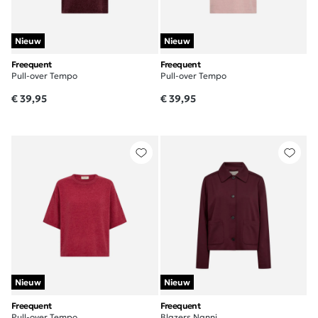
Nieuw
Nieuw
Freequent
Freequent
Pull-over Tempo
Pull-over Tempo
€ 39,95
€ 39,95
Nieuw
Nieuw
Freequent
Freequent
Pull-over Tempo
Blazers Nanni