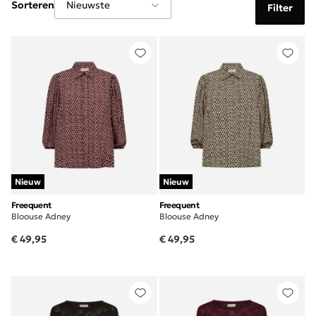
Sorteren
Filter
Nieuw
Nieuw
Freequent
Freequent
Bloouse Adney
Bloouse Adney
€ 49,95
€ 49,95