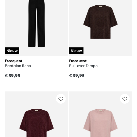
Nieuw
Nieuw
Freequent
Freequent
Pantalon Reno
Pull-over Tempo
€ 59,95
€ 39,95