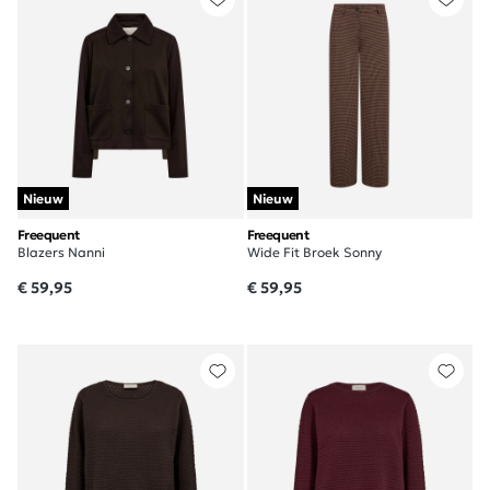
Nieuw
Nieuw
Freequent
Freequent
Blazers Nanni
Wide Fit Broek Sonny
€ 59,95
€ 59,95