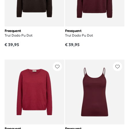
Freequent
Freequent
Trui Dodo Pu Dot
Trui Dodo Pu Dot
€ 39,95
€ 39,95
Freequent
Freequent