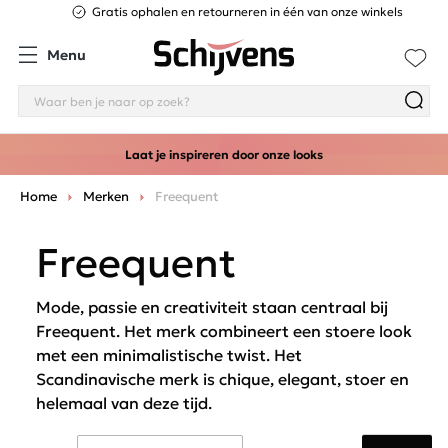
Gratis ophalen en retourneren in één van onze winkels
Menu
Laat je inspireren door onze looks
Home
Merken
Freequent
Freequent
Mode, passie en creativiteit staan centraal bij
Freequent. Het merk combineert een stoere look
met een minimalistische twist. Het
Scandinavische merk is chique, elegant, stoer en
helemaal van deze tijd.