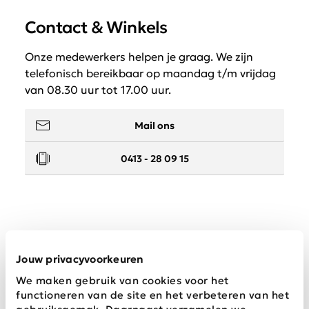
Contact & Winkels
Onze medewerkers helpen je graag. We zijn
telefonisch bereikbaar op maandag t/m vrijdag
van 08.30 uur tot 17.00 uur.
Mail ons
0413 - 28 09 15
Service
Jouw privacyvoorkeuren
We maken gebruik van cookies voor het
Wij zijn Schijvens mode
functioneren van de site en het verbeteren van het