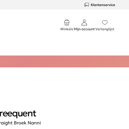
Klantenservice
Winkels
Mijn account
Verlanglijst
reequent
raight Broek Nanni