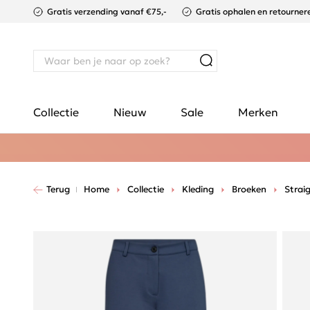
Gratis verzending vanaf €75,-
Gratis ophalen en retournere
Collectie
Nieuw
Sale
Merken
Terug
Home
Collectie
Kleding
Broeken
Strai