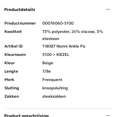
Productdetails
Productnummer
00076060-5100
Kwaliteit
73% polyester, 24% viscose, 3%
elastaan
Artikel ID
118087 Nanni Ankle Pa
Kleurnaam
5100 > KIEZEL
Kleur
Beige
Lengte
7/8e
Merk
Freequent
Sluiting
knoopsluiting
Zakken
steekzakken
Product omschrijving