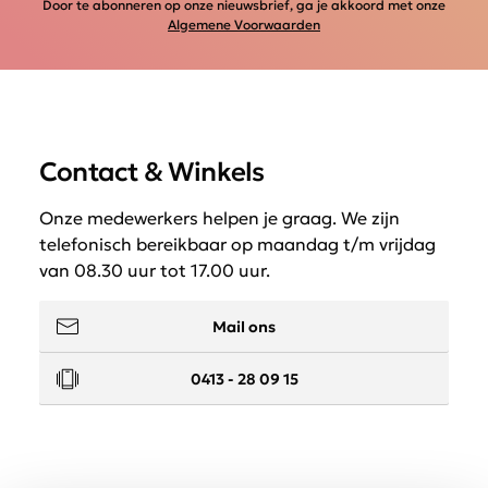
Door te abonneren op onze nieuwsbrief, ga je akkoord met onze
Algemene Voorwaarden
Contact & Winkels
Onze medewerkers helpen je graag. We zijn
telefonisch bereikbaar op maandag t/m vrijdag
van 08.30 uur tot 17.00 uur.
Mail ons
0413 - 28 09 15