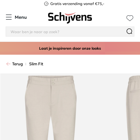
Gratis verzending vanaf €75,-
Menu
Laat je inspireren door onze looks
Terug
Slim Fit