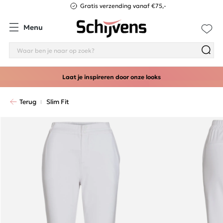
Gratis verzending vanaf €75,-
Menu
Laat je inspireren door onze looks
Terug
Slim Fit