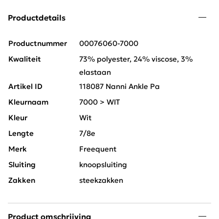
Productdetails
Productnummer
00076060-7000
Kwaliteit
73% polyester, 24% viscose, 3%
elastaan
Artikel ID
118087 Nanni Ankle Pa
Kleurnaam
7000 > WIT
Kleur
Wit
Lengte
7/8e
Merk
Freequent
Sluiting
knoopsluiting
Zakken
steekzakken
Product omschrijving