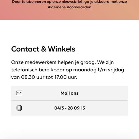
Door te abonneren op onze nieuwsbrief, ga je akkoord met onze
Algemene Voorwaarden
Contact & Winkels
Onze medewerkers helpen je graag. We zijn
telefonisch bereikbaar op maandag t/m vrijdag
van 08.30 uur tot 17.00 uur.
Mail ons
0413 - 28 09 15