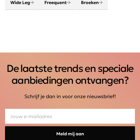
Wide Leg
Freequent
Broeken
De laatste trends en speciale
aanbiedingen ontvangen?
Schrijf je dan in voor onze nieuwsbrief!
Meld mij aan