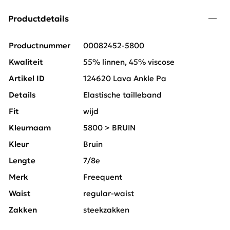
Productdetails
Productnummer
00082452-5800
Kwaliteit
55% linnen, 45% viscose
Artikel ID
124620 Lava Ankle Pa
Details
Elastische tailleband
Fit
wijd
Kleurnaam
5800 > BRUIN
Kleur
Bruin
Lengte
7/8e
Merk
Freequent
Waist
regular-waist
Zakken
steekzakken