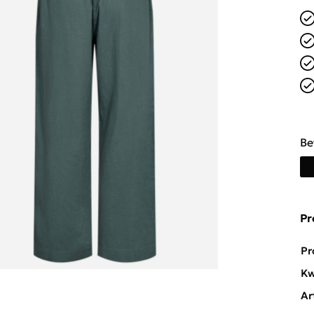
Be
Pr
Pr
Kw
Ar