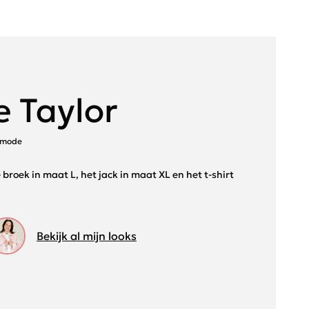
 Taylor
nsmode
 broek in maat L, het jack in maat XL en het t-shirt
Bekijk al mijn looks