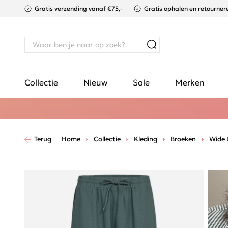
Gratis verzending vanaf €75,-
Gratis ophalen en retournere
Collectie
Nieuw
Sale
Merken
Terug
Home
Collectie
Kleding
Broeken
Wide 