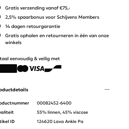
Gratis verzending vanaf €75,-
2,5% spaarbonus voor Schijvens Members
14 dagen retourgarantie
Gratis ophalen en retourneren in één van onze
winkels
taal eenvoudig & veilig met
oductdetails
oductnummer
00082452-6400
aliteit
55% linnen, 45% viscose
tikel ID
124620 Lava Ankle Pa