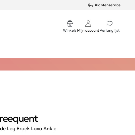
Klantenservice
Winkels
Mijn account
Verlanglijst
reequent
de Leg Broek Lava Ankle