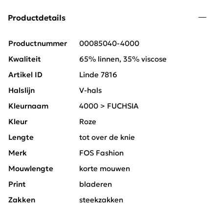
Productdetails
Productnummer
00085040-4000
Kwaliteit
65% linnen, 35% viscose
Artikel ID
Linde 7816
Halslijn
V-hals
Kleurnaam
4000 > FUCHSIA
Kleur
Roze
Lengte
tot over de knie
Merk
FOS Fashion
Mouwlengte
korte mouwen
Print
bladeren
Zakken
steekzakken