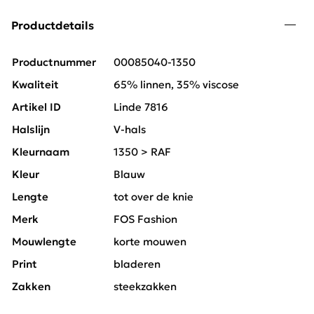
Productdetails
Productnummer
00085040-1350
Kwaliteit
65% linnen, 35% viscose
Artikel ID
Linde 7816
Halslijn
V-hals
Kleurnaam
1350 > RAF
Kleur
Blauw
Lengte
tot over de knie
Merk
FOS Fashion
Mouwlengte
korte mouwen
Print
bladeren
Zakken
steekzakken