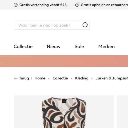
Gratis verzending vanaf €75,-
Gratis ophalen en retournere
Collectie
Nieuw
Sale
Merken
Terug
Home
Collectie
Kleding
Jurken & Jumpsui