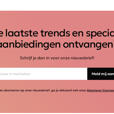
 laatste trends en speci
aanbiedingen ontvangen
Schrijf je dan in voor onze nieuwsbrief!
Meld mij aa
te abonneren op onze nieuwsbrief, ga je akkoord met onze
Algemene Voorwa