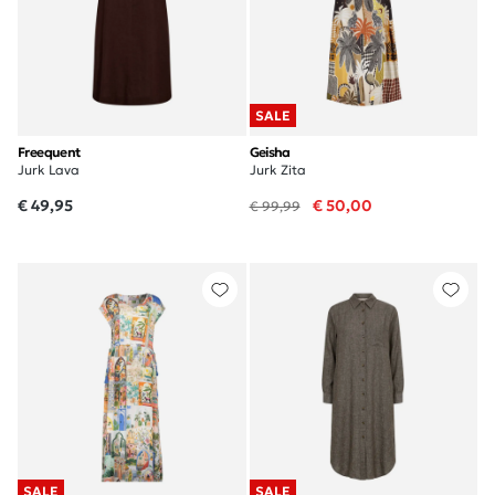
SALE
Freequent
Geisha
Jurk Lava
Jurk Zita
€ 49,95
€ 50,00
€ 99,99
SALE
SALE