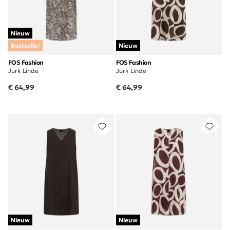
Nieuw
Bestseller
Nieuw
FOS Fashion
FOS Fashion
Jurk Linde
Jurk Linde
€ 64,99
€ 64,99
Nieuw
Nieuw