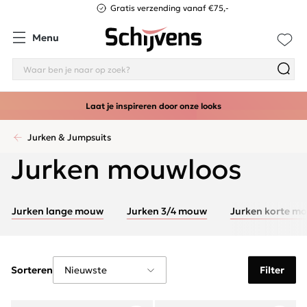
Gratis verzending vanaf €75,-
Menu
Laat je inspireren door onze looks
Jurken & Jumpsuits
Jurken mouwloos
Jurken lange mouw
Jurken 3/4 mouw
Jurken korte m
Sorteren
Filter