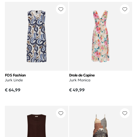
FOS Fashion
Drole de Copine
Jurk Linde
Jurk Monica
€ 64,99
€ 49,99