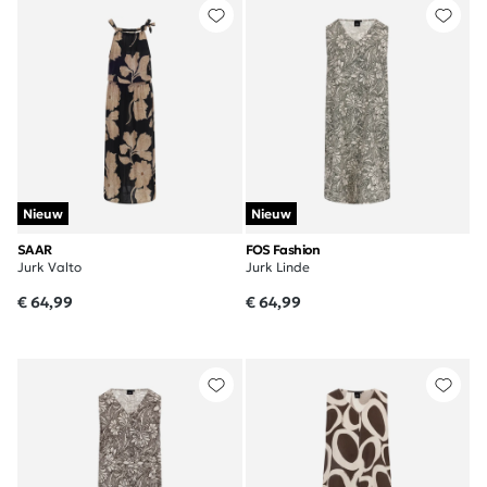
Nieuw
Nieuw
SAAR
FOS Fashion
Jurk Valto
Jurk Linde
€ 64,99
€ 64,99