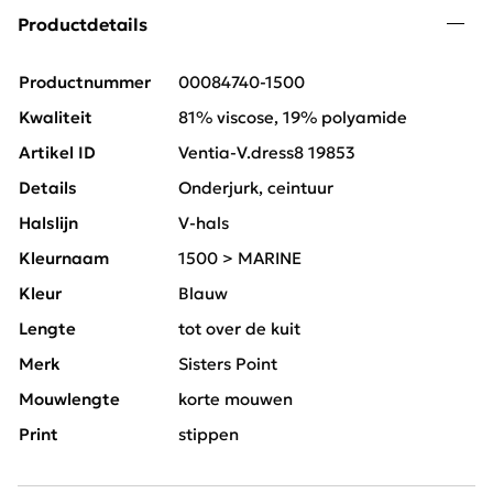
Productdetails
Productnummer
00084740-1500
Kwaliteit
81% viscose, 19% polyamide
Artikel ID
Ventia-V.dress8 19853
Details
Onderjurk, ceintuur
Halslijn
V-hals
Kleurnaam
1500 > MARINE
Kleur
Blauw
Lengte
tot over de kuit
Merk
Sisters Point
Mouwlengte
korte mouwen
Print
stippen