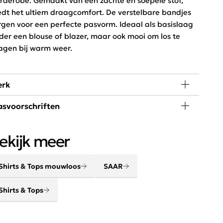
rderobe. Gemaakt van een zachte en soepele stof,
edt het ultiem draagcomfort. De verstelbare bandjes
rgen voor een perfecte pasvorm. Ideaal als basislaag
der een blouse of blazer, maar ook mooi om los te
agen bij warm weer.
rk
svoorschriften
little piece of happiness kan iedere vrouw in haar
edingkast gebruiken. SAAR is hip, jong en exclusief
ssen op 30 graden beperkt programma, niet bleken,
rkrijgbaar bij Schijvens mode.
ekijk meer
et drogen en strijken op lage temperatuur.
Shirts & Tops mouwloos
SAAR
Shirts & Tops