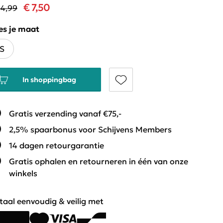
€ 7,50
14,99
es je maat
S
In shoppingbag
Gratis verzending vanaf €75,-
2,5% spaarbonus voor Schijvens Members
14 dagen retourgarantie
Gratis ophalen en retourneren in één van onze
winkels
taal eenvoudig & veilig met