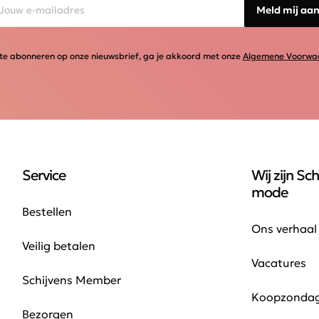
Meld mij aa
te abonneren op onze nieuwsbrief, ga je akkoord met onze
Algemene Voorwa
Service
Wij zijn Sch
mode
Bestellen
Ons verhaal
Veilig betalen
Vacatures
Schijvens Member
Koopzonda
Bezorgen