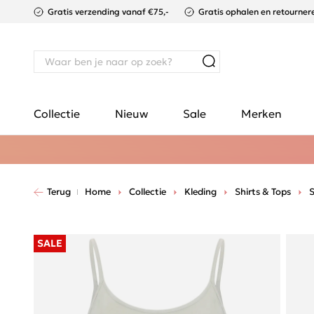
Gratis verzending vanaf €75,-
Gratis ophalen en retournere
Collectie
Nieuw
Sale
Merken
Terug
Home
Collectie
Kleding
Shirts & Tops
S
SALE