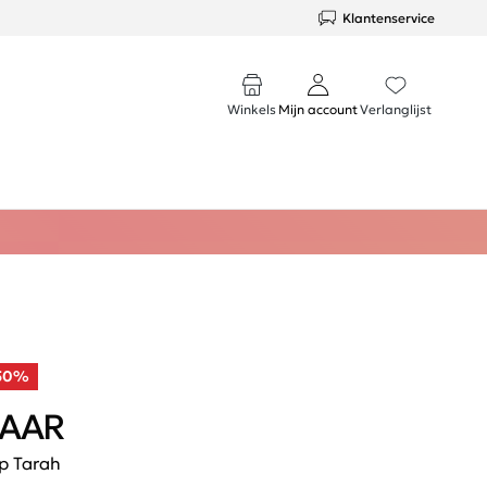
Klantenservice
Winkels
Mijn account
Verlanglijst
50%
AAR
p Tarah