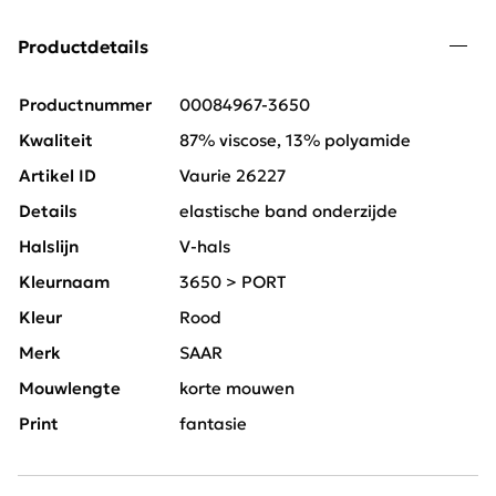
Productdetails
Productnummer
00084967-3650
Kwaliteit
87% viscose, 13% polyamide
Artikel ID
Vaurie 26227
Details
elastische band onderzijde
Halslijn
V-hals
Kleurnaam
3650 > PORT
Kleur
Rood
Merk
SAAR
Mouwlengte
korte mouwen
Print
fantasie