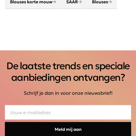
Blouses korte mouw
SAAR
Blouses
De laatste trends en speciale
aanbiedingen ontvangen?
Schrijf je dan in voor onze nieuwsbrief!
Meld mij aan