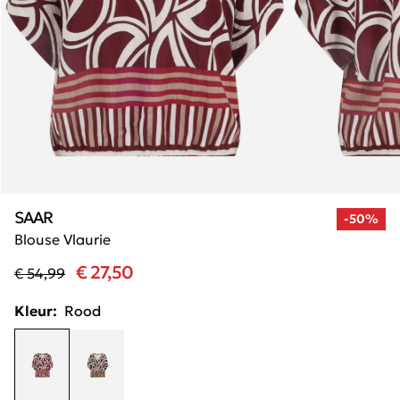
SAAR
-50%
Blouse Vlaurie
€ 27,50
€ 54,99
Kleur:
Rood